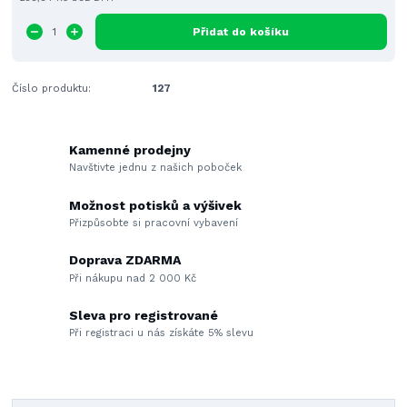
Přidat do košíku
Číslo produktu:
127
Kamenné prodejny
Navštivte jednu z našich poboček
Možnost potisků a výšivek
Přizpůsobte si pracovní vybavení
Doprava ZDARMA
Při nákupu nad 2 000 Kč
Sleva pro registrované
Při registraci u nás získáte 5% slevu