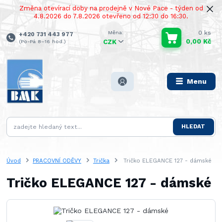
Změna otevírací doby na prodejně v Nové Pace - týden od
4.8.2026 do 7.8.2026 otevřeno od 12:30 do 16:30.
0
ks
+420 731 443 977
0,00 Kč
(Po-Pá 8–16 hod.)
CZK
Menu
HLEDAT
Úvod
PRACOVNÍ ODĚVY
Trička
Tričko ELEGANCE 127 - dámské
Tričko ELEGANCE 127 - dámské