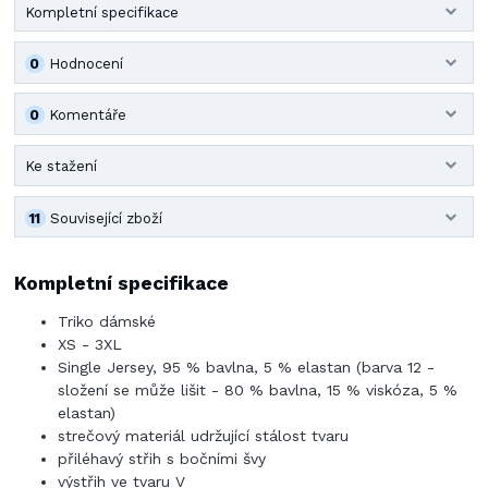
Kompletní specifikace
0
Hodnocení
0
Komentáře
Ke stažení
11
Související zboží
Kompletní specifikace
Triko dámské
XS - 3XL
Single Jersey, 95 % bavlna, 5 % elastan (barva 12 -
složení se může lišit - 80 % bavlna, 15 % viskóza, 5 %
elastan)
strečový materiál udržující stálost tvaru
přiléhavý střih s bočními švy
výstřih ve tvaru V