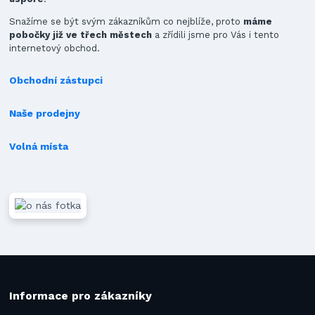
Snažíme se být svým zákazníkům co nejblíže, proto
máme
pobočky již ve třech městech
a zřídili jsme pro Vás i tento
internetový obchod.
Obchodní zástupci
Naše prodejny
Volná místa
Informace pro zákazníky