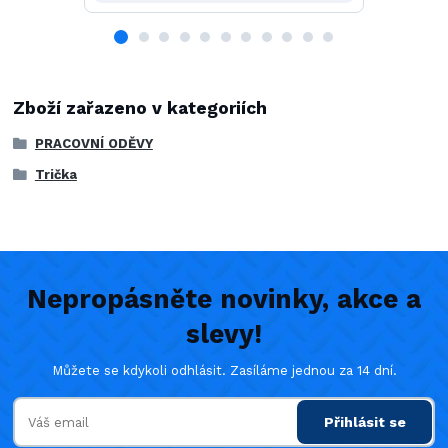
Zboží zařazeno v kategoriích
PRACOVNÍ ODĚVY
Trička
Nepropásněte novinky, akce a
slevy!
Můžete se kdykoli odhlásit. Zasíláme jednou za 14 dní.
Přihlásit se