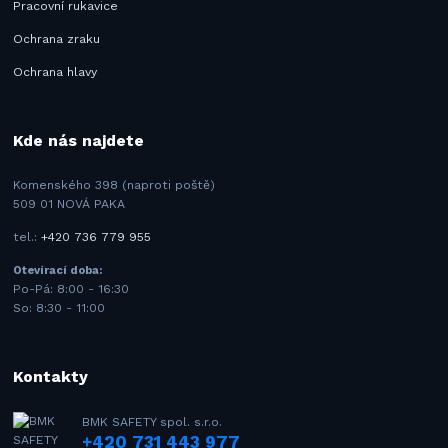
Pracovní rukavice
Ochrana zraku
Ochrana hlavy
Kde nás najdete
Komenského 398 (naproti poště)
509 01 NOVÁ PAKA
tel.:
+420 736 779 955
Otevírací doba:
Po-Pá: 8:00 - 16:30
So: 8:30 - 11:00
Kontakty
BMK SAFETY spol. s.r.o.
+420 731 443 977