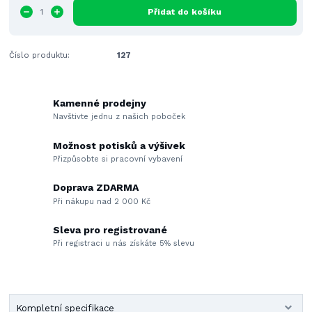
Přidat do košíku
Číslo produktu:
127
Kamenné prodejny
Navštivte jednu z našich poboček
Možnost potisků a výšivek
Přizpůsobte si pracovní vybavení
Doprava ZDARMA
Při nákupu nad 2 000 Kč
Sleva pro registrované
Při registraci u nás získáte 5% slevu
Kompletní specifikace