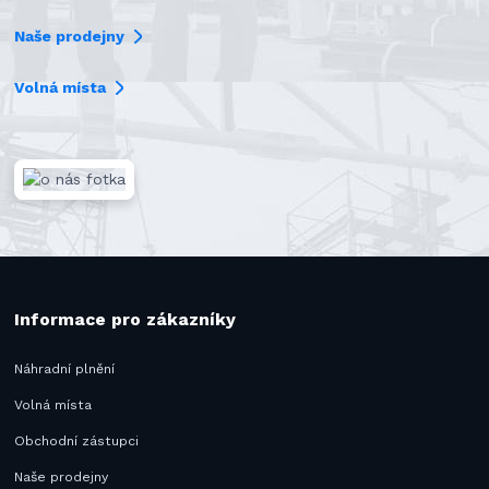
Naše prodejny
Volná místa
Informace pro zákazníky
Náhradní plnění
Volná místa
Obchodní zástupci
Naše prodejny