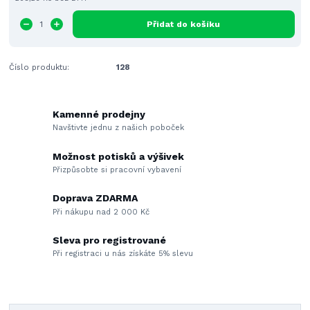
Přidat do košíku
Číslo produktu:
128
Kamenné prodejny
Navštivte jednu z našich poboček
Možnost potisků a výšivek
Přizpůsobte si pracovní vybavení
Doprava ZDARMA
Při nákupu nad 2 000 Kč
Sleva pro registrované
Při registraci u nás získáte 5% slevu