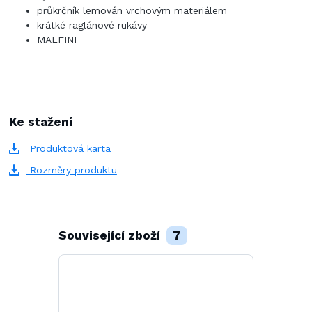
průkrčník lemován vrchovým materiálem
krátké raglánové rukávy
MALFINI
Ke stažení
Produktová karta
Rozměry produktu
Související zboží
7