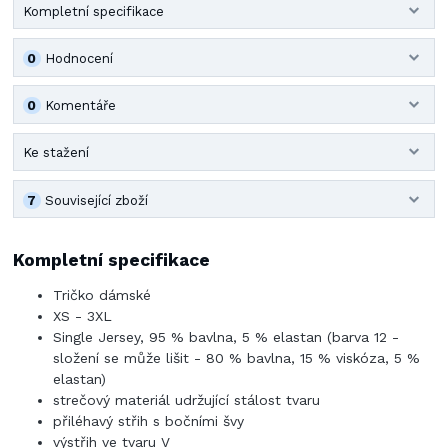
Kompletní specifikace
0
Hodnocení
0
Komentáře
Ke stažení
7
Související zboží
Kompletní specifikace
Tričko dámské
XS - 3XL
Single Jersey, 95 % bavlna, 5 % elastan (barva 12 -
složení se může lišit - 80 % bavlna, 15 % viskóza, 5 %
elastan)
strečový materiál udržující stálost tvaru
přiléhavý střih s bočními švy
výstřih ve tvaru V