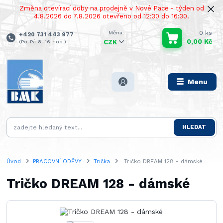
Změna otevírací doby na prodejně v Nové Pace - týden od
4.8.2026 do 7.8.2026 otevřeno od 12:30 do 16:30.
0
ks
+420 731 443 977
0,00 Kč
(Po-Pá 8–16 hod.)
CZK
Menu
HLEDAT
Úvod
PRACOVNÍ ODĚVY
Trička
Tričko DREAM 128 - dámské
Tričko DREAM 128 - dámské