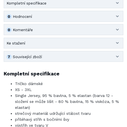
Kompletní specifikace
0
Hodnocení
0
Komentáře
Ke stažení
7
Související zboží
Kompletní specifikace
Tričko dámské
XS - 3XL
Single Jersey, 95 % bavlna, 5 % elastan (barva 12 -
složení se může lišit - 80 % bavlna, 15 % viskóza, 5 %
elastan)
strečový materiál udržující stálost tvaru
přiléhavý střih s bočními švy
výstřih ve tvaru V