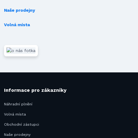
Naše prodejny
Volná místa
Informace pro zákazníky
Náhradní plnění
Volná místa
Obchodní zástupci
Naše prodejny