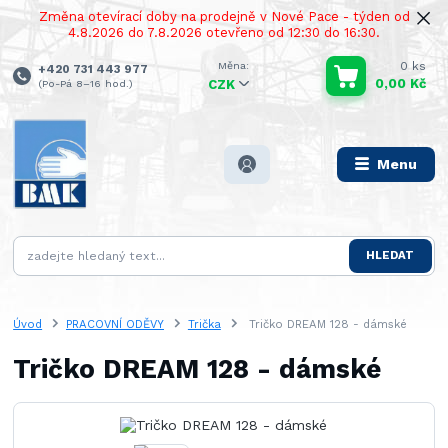
Změna otevírací doby na prodejně v Nové Pace - týden od
4.8.2026 do 7.8.2026 otevřeno od 12:30 do 16:30.
0
ks
+420 731 443 977
0,00 Kč
(Po-Pá 8–16 hod.)
CZK
Menu
HLEDAT
Úvod
PRACOVNÍ ODĚVY
Trička
Tričko DREAM 128 - dámské
Tričko DREAM 128 - dámské