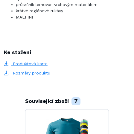
průkrčník lemován vrchovým materiálem
krátké raglánové rukávy
MALFINI
Ke stažení
Produktová karta
Rozměry produktu
Související zboží
7