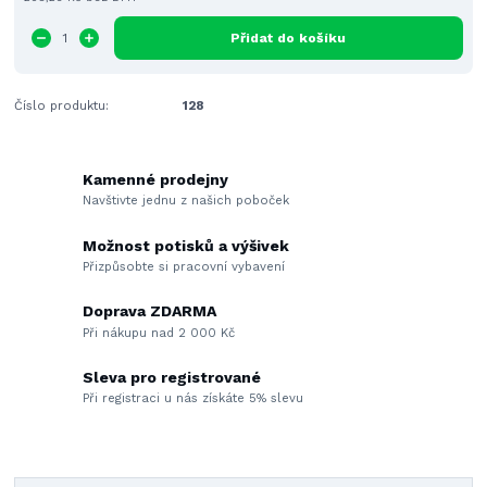
Přidat do košíku
Číslo produktu:
128
Kamenné prodejny
Navštivte jednu z našich poboček
Možnost potisků a výšivek
Přizpůsobte si pracovní vybavení
Doprava ZDARMA
Při nákupu nad 2 000 Kč
Sleva pro registrované
Při registraci u nás získáte 5% slevu