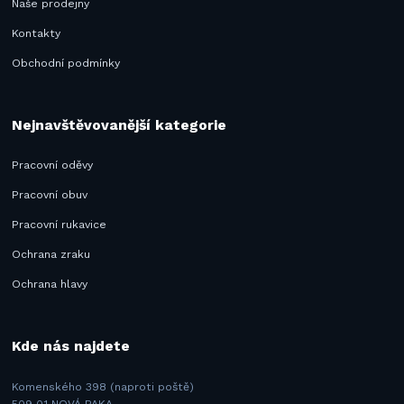
Naše prodejny
Kontakty
Obchodní podmínky
Nejnavštěvovanější kategorie
Pracovní oděvy
Pracovní obuv
Pracovní rukavice
Ochrana zraku
Ochrana hlavy
Kde nás najdete
Komenského 398 (naproti poště)
509 01 NOVÁ PAKA