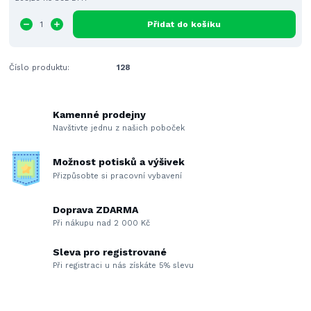
Přidat do košíku
Číslo produktu:
128
Kamenné prodejny
Navštivte jednu z našich poboček
Možnost potisků a výšivek
Přizpůsobte si pracovní vybavení
Doprava ZDARMA
Při nákupu nad 2 000 Kč
Sleva pro registrované
Při registraci u nás získáte 5% slevu