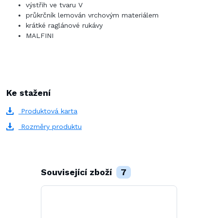
výstřih ve tvaru V
průkrčník lemován vrchovým materiálem
krátké raglánové rukávy
MALFINI
Ke stažení
Produktová karta
Rozměry produktu
Související zboží
7