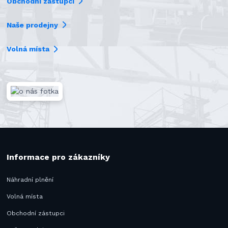
Obchodní zástupci
Naše prodejny
Volná místa
Informace pro zákazníky
Náhradní plnění
Volná místa
Obchodní zástupci