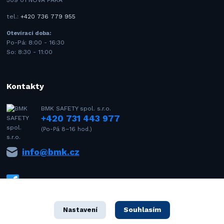
tel.:
+420 736 779 955
Otevírací doba:
Po-Pá: 8:00 - 16:30
So: 8:30 - 11:00
Kontakty
BMK SAFETY spol. s.r.o.
+420 731 443 977
(Po-Pá 8–16 hod.)
info@bmk.cz
Souhlasím
Nastavení