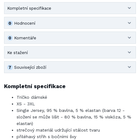
Kompletní specifikace
0
Hodnocení
0
Komentáře
Ke stažení
7
Související zboží
Kompletní specifikace
Tričko dámské
XS - 3XL
Single Jersey, 95 % bavlna, 5 % elastan (barva 12 -
složení se může lišit - 80 % bavlna, 15 % viskóza, 5 %
elastan)
strečový materiál udržující stálost tvaru
přiléhavý střih s bočními švy