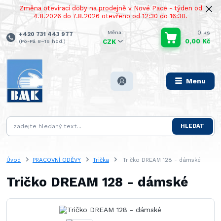
Změna otevírací doby na prodejně v Nové Pace - týden od
4.8.2026 do 7.8.2026 otevřeno od 12:30 do 16:30.
0
ks
+420 731 443 977
0,00 Kč
(Po-Pá 8–16 hod.)
CZK
Menu
HLEDAT
Úvod
PRACOVNÍ ODĚVY
Trička
Tričko DREAM 128 - dámské
Tričko DREAM 128 - dámské