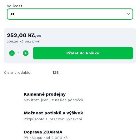
Velikost
252,00 Kč
/
ks
208,26 Kč
bez DPH
Přidat do košíku
Číslo produktu:
128
Kamenné prodejny
Navštivte jednu z našich poboček
Možnost potisků a výšivek
Přizpůsobte si pracovní vybavení
Doprava ZDARMA
Při nákupu nad 2 000 Kč