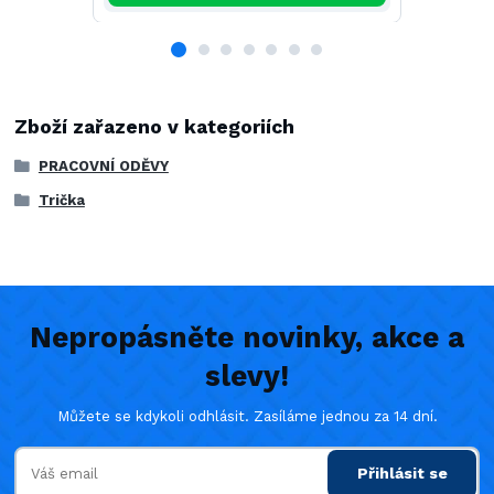
Zboží zařazeno v kategoriích
PRACOVNÍ ODĚVY
Trička
Nepropásněte novinky, akce a
slevy!
Můžete se kdykoli odhlásit. Zasíláme jednou za 14 dní.
Přihlásit se