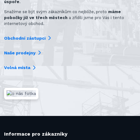
úspoře
.
Snažíme se být svým zákazníkům co nejblíže, proto
máme
pobočky již ve třech městech
a zřídili jsme pro Vás i tento
internetový obchod.
Obchodní zástupci
Naše prodejny
Volná místa
Informace pro zákazníky