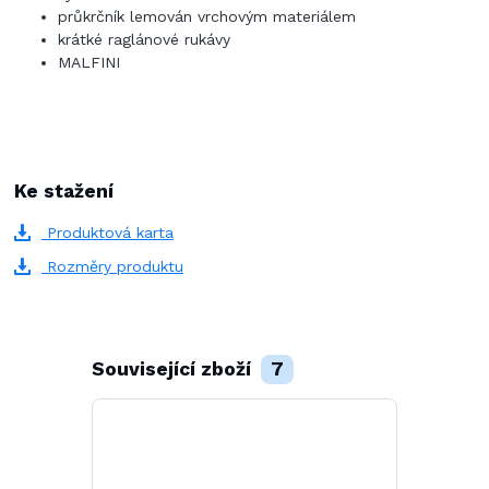
průkrčník lemován vrchovým materiálem
krátké raglánové rukávy
MALFINI
Ke stažení
Produktová karta
Rozměry produktu
Související zboží
7