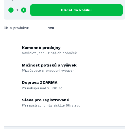
Přidat do košíku
Číslo produktu:
128
Kamenné prodejny
Navštivte jednu z našich poboček
Možnost potisků a výšivek
Přizpůsobte si pracovní vybavení
Doprava ZDARMA
Při nákupu nad 2 000 Kč
Sleva pro registrované
Při registraci u nás získáte 5% slevu