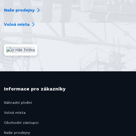
Naše prodejny
Volná místa
Informace pro zákazníky
Náhradní plnění
Volná místa
Obchodní zástupci
Naše prodejny