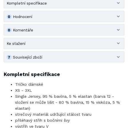
Kompletní specifikace
0
Hodnocení
0
Komentáře
Ke stažení
7
Související zboží
Kompletní specifikace
Tričko dámské
XS - 3XL
Single Jersey, 95 % bavlna, 5 % elastan (barva 12 -
složení se může lišit - 80 % bavlna, 15 % viskóza, 5 %
elastan)
strečový materiál udržující stálost tvaru
přiléhavý střih s bočními švy
výstřih ve tvaru V