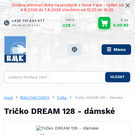
Změna otevírací doby na prodejně v Nové Pace - týden od
4.8.2026 do 7.8.2026 otevřeno od 12:30 do 16:30.
0
ks
+420 731 443 977
0,00 Kč
(Po-Pá 8–16 hod.)
CZK
Menu
HLEDAT
Úvod
PRACOVNÍ ODĚVY
Trička
Tričko DREAM 128 - dámské
Tričko DREAM 128 - dámské