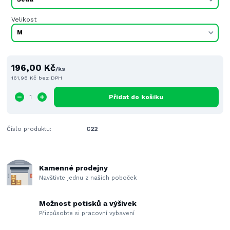
Velikost
196,00 Kč
/
ks
161,98 Kč
bez DPH
Přidat do košíku
Číslo produktu:
C22
Kamenné prodejny
Navštivte jednu z našich poboček
Možnost potisků a výšivek
Přizpůsobte si pracovní vybavení