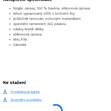
Single Jersey, 100 % bavlna, silikonová úprava
lehce vypasovaný střih s bočními švy
průkrčník lemován vrchovým materiálem
zpevnění ramenních švů páskou
rukávy kratší délky
silikonová úprava
MALFINI
Dámské
Ke stažení
Produktová karta
Rozměry produktu