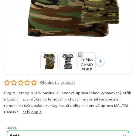
Ohodnotit produkt
Single Jersey, 100 % bavlna, silikonová úprava lehce vypasovaný střih
s bočními švy průkrčník lemován vrchovým materiálem zpevnění
ramenních švů páskou rukávy kratší délky silikonová úprava MALFINI
Dámské
celý popis
Barva