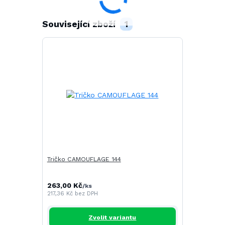
Související zboží
1
Tričko CAMOUFLAGE 144
263,00 Kč
/
ks
217,36 Kč
bez DPH
Zvolit variantu