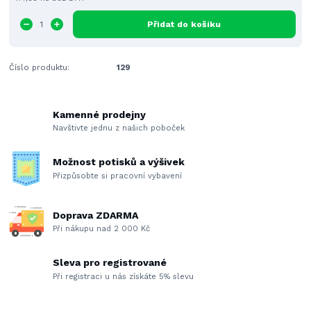
Přidat do košíku
Číslo produktu:
129
Kamenné prodejny
Navštivte jednu z našich poboček
Možnost potisků a výšivek
Přizpůsobte si pracovní vybavení
Doprava ZDARMA
Při nákupu nad 2 000 Kč
Sleva pro registrované
Při registraci u nás získáte 5% slevu