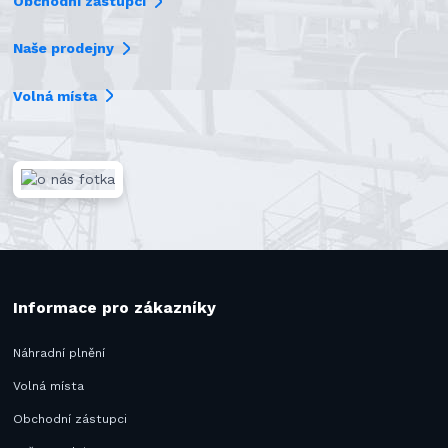
Obchodní zástupci
Naše prodejny
Volná místa
Informace pro zákazníky
Náhradní plnění
Volná místa
Obchodní zástupci