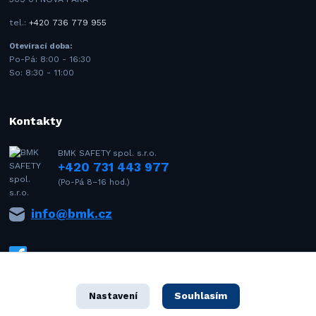
tel.:
+420 736 779 955
Otevírací doba:
Po-Pá: 8:00 - 16:30
So: 8:30 - 11:00
Kontakty
BMK SAFETY spol. s.r.o.
+420 731 443 977
(Po-Pá 8–16 hod.)
info@bmk.cz
Souhlasím
Nastavení