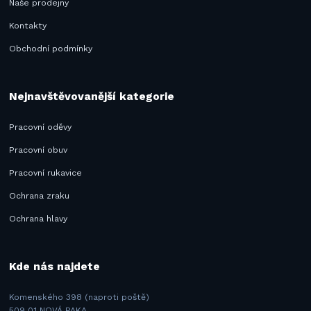
Naše prodejny
Kontakty
Obchodní podmínky
Nejnavštěvovanější kategorie
Pracovní oděvy
Pracovní obuv
Pracovní rukavice
Ochrana zraku
Ochrana hlavy
Kde nás najdete
Komenského 398 (naproti poště)
509 01 NOVÁ PAKA