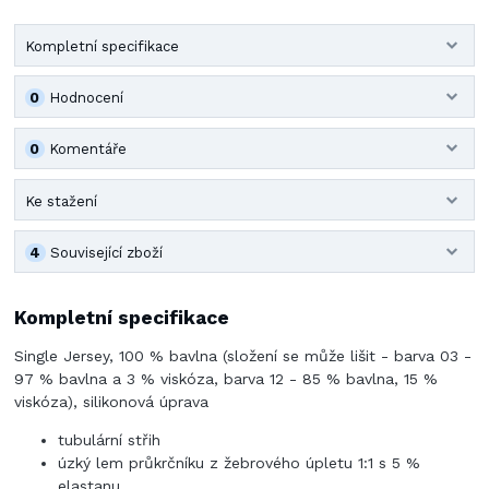
Kompletní specifikace
0
Hodnocení
0
Komentáře
Ke stažení
4
Související zboží
Kompletní specifikace
Single Jersey, 100 % bavlna (složení se může lišit - barva 03 -
97 % bavlna a 3 % viskóza, barva 12 - 85 % bavlna, 15 %
viskóza), silikonová úprava
tubulární střih
úzký lem průkrčníku z žebrového úpletu 1:1 s 5 %
elastanu