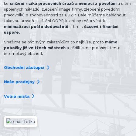
ke
snížení rizika pracovních úrazů a nemocí z povolání
a s tím
spojených nákladů, zlepšení image firmy, zlepšení povědomí
pracovníků o zodpovědnosti za BOZP. Dále můžeme nabídnout
takovou úroveň zajištění OOPP, která by měla vést k
minimalizaci počtu dodavatelů
a tím k
časové i finanční
úspoře
.
Snažíme se být svým zákazníkům co nejblíže, proto
máme
pobočky již ve třech městech
a zřídili jsme pro Vás i tento
internetový obchod.
Obchodní zástupci
Naše prodejny
Volná místa