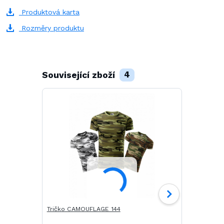
Produktová karta
Rozměry produktu
Související zboží
4
Tričko CAMOUFLAGE 144
Tričko SAIL