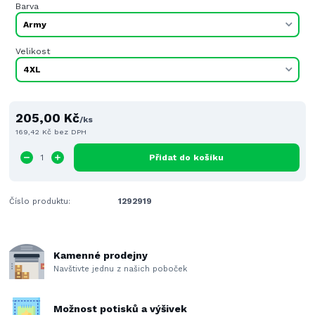
Barva
Velikost
205,00 Kč
/
ks
169,42 Kč
bez DPH
Přidat do košíku
Číslo produktu:
1292919
Kamenné prodejny
Navštivte jednu z našich poboček
Možnost potisků a výšivek