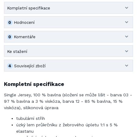
Kompletní specifikace
0
Hodnocení
0
Komentáře
Ke stažení
4
Související zboží
Kompletní specifikace
Single Jersey, 100 % bavlna (složení se může lišit - barva 03 -
97 % bavlna a 3 % viskóza, barva 12 - 85 % bavlna, 15 %
viskóza), silikonová úprava
tubulární střih
úzký lem průkrčníku z žebrového úpletu 1:1 s 5 %
elastanu