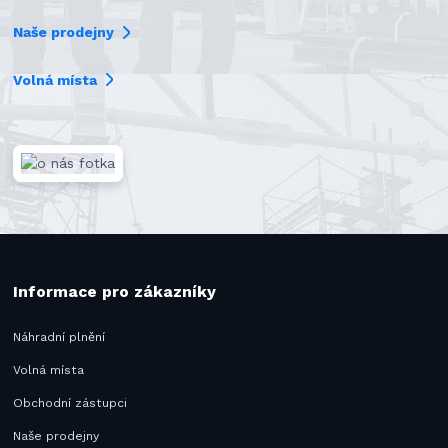
Naše prodejny
Volná místa
Informace pro zákazníky
Náhradní plnění
Volná místa
Obchodní zástupci
Naše prodejny