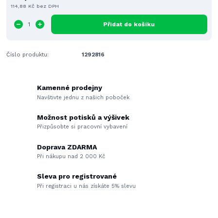
114,88 Kč
bez DPH
Přidat do košíku
Číslo produktu:
1292816
Kamenné prodejny
Navštivte jednu z našich poboček
Možnost potisků a výšivek
Přizpůsobte si pracovní vybavení
Doprava ZDARMA
Při nákupu nad 2 000 Kč
Sleva pro registrované
Při registraci u nás získáte 5% slevu