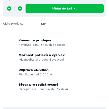
Přidat do košíku
Číslo produktu:
129
Kamenné prodejny
Navštivte jednu z našich poboček
Možnost potisků a výšivek
Přizpůsobte si pracovní vybavení
Doprava ZDARMA
Při nákupu nad 2 000 Kč
Sleva pro registrované
Při registraci u nás získáte 5% slevu