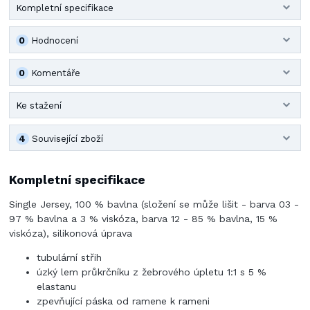
Kompletní specifikace
0
Hodnocení
0
Komentáře
Ke stažení
4
Související zboží
Kompletní specifikace
Single Jersey, 100 % bavlna (složení se může lišit - barva 03 -
97 % bavlna a 3 % viskóza, barva 12 - 85 % bavlna, 15 %
viskóza), silikonová úprava
tubulární střih
úzký lem průkrčníku z žebrového úpletu 1:1 s 5 %
elastanu
zpevňující páska od ramene k rameni