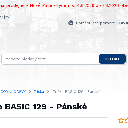
a prodejně v Nové Pace - týden od 4.8.2026 do 7.8.2026 otev
dejny
Potřebujete poradit?
+420
HLEDAT
COVNÍ ODĚVY
Trička
Tričko BASIC 129 - Pánské
o BASIC 129 - Pánské