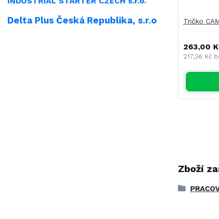
INDUSTRIAL
STARTER CZECH s.r.o.
Delta Plus Česká Republika, s.r.o
Tričko CA
263,00 K
217,36 Kč
b
Zboží za
PRACOV