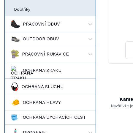
Doplňky
PRACOVNÍ OBUV
OUTDOOR OBUV
PRACOVNÍ RUKAVICE
OCHRANA ZRAKU
OCHRANA SLUCHU
Kame
OCHRANA HLAVY
Navštivte j
OCHRANA DÝCHACÍCH CEST
DROGERIE