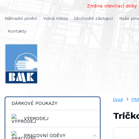
Změna otevírací doby n
Náhradní plnění
Volná místa
Obchodní zástupci
Naše pro
Kontakty
Úvod
PRA
DÁRKOVÉ POUKAZY
Tričk
VÝPRODEJ
PRACOVNÍ ODĚVY