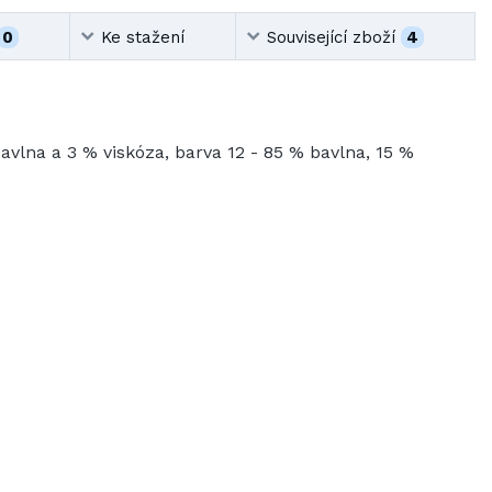
0
Ke stažení
Související zboží
4
bavlna a 3 % viskóza, barva 12 - 85 % bavlna, 15 %