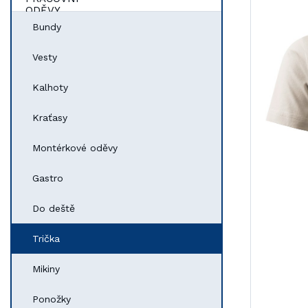
Bundy
Vesty
Kalhoty
Kraťasy
Montérkové oděvy
Gastro
Do deště
Trička
Mikiny
Ponožky