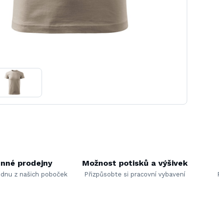
nné prodejny
Možnost potisků a výšivek
ednu z našich poboček
Přizpůsobte si pracovní vybavení