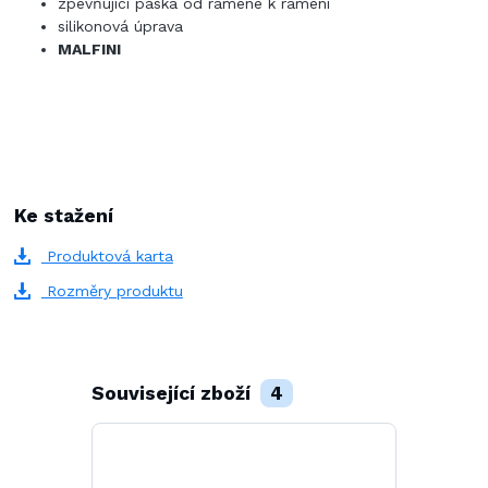
zpevňující páska od ramene k rameni
silikonová úprava
MALFINI
Ke stažení
Produktová karta
Rozměry produktu
Související zboží
4