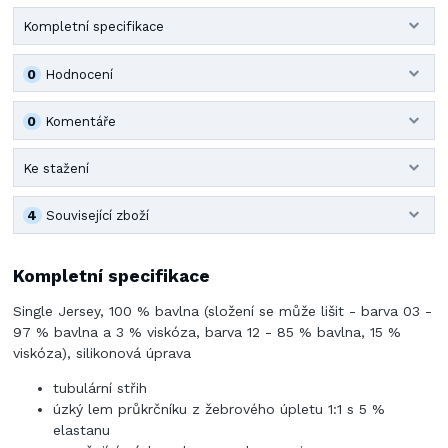
Kompletní specifikace
0
Hodnocení
0
Komentáře
Ke stažení
4
Související zboží
Kompletní specifikace
Single Jersey, 100 % bavlna (složení se může lišit - barva 03 -
97 % bavlna a 3 % viskóza, barva 12 - 85 % bavlna, 15 %
viskóza), silikonová úprava
tubulární střih
úzký lem průkrčníku z žebrového úpletu 1:1 s 5 %
elastanu