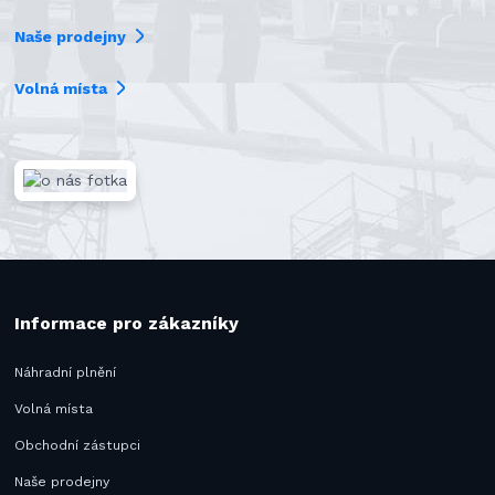
Naše prodejny
Volná místa
Informace pro zákazníky
Náhradní plnění
Volná místa
Obchodní zástupci
Naše prodejny