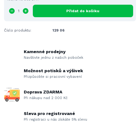
Přidat do košíku
Číslo produktu:
129 06
Kamenné prodejny
Navštivte jednu z našich poboček
Možnost potisků a výšivek
Přizpůsobte si pracovní vybavení
Doprava ZDARMA
Při nákupu nad 2 000 Kč
Sleva pro registrované
Při registraci u nás získáte 5% slevu