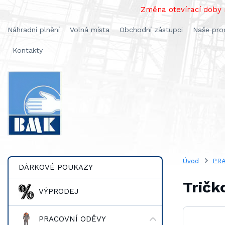
Změna otevírací doby n
Náhradní plnění
Volná místa
Obchodní zástupci
Naše pro
Kontakty
Úvod
PRA
DÁRKOVÉ POUKAZY
Tričk
VÝPRODEJ
PRACOVNÍ ODĚVY