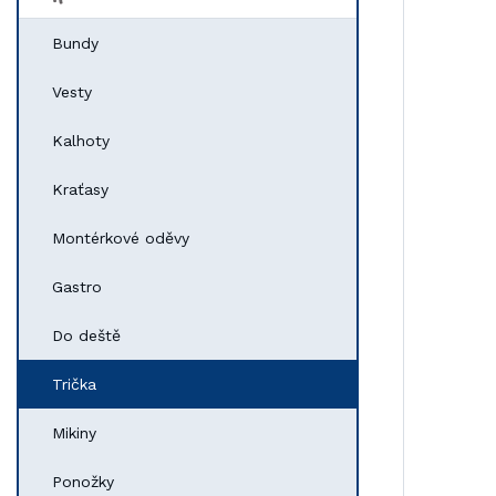
Bundy
Vesty
Kalhoty
Kraťasy
Montérkové oděvy
Gastro
Do deště
Trička
Mikiny
Ponožky