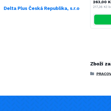
263,00 K
217,36 Kč
b
Delta Plus Česká Republika, s.r.o
Zboží za
PRACOV