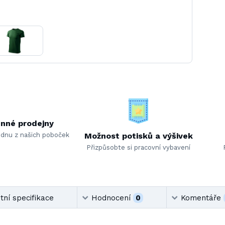
nné prodejny
ednu z našich poboček
Možnost potisků a výšivek
Přizpůsobte si pracovní vybavení
ní specifikace
Hodnocení
0
Komentáře