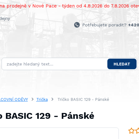
a prodejně v Nové Pace - týden od 4.8.2026 do 7.8.2026 otev
dejny
Potřebujete poradit?
+420
HLEDAT
COVNÍ ODĚVY
Trička
Tričko BASIC 129 - Pánské
o BASIC 129 - Pánské