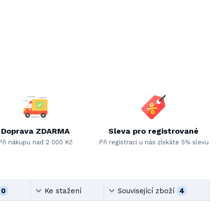
Doprava ZDARMA
Sleva pro registrované
Při nákupu nad 2 000 Kč
Při registraci u nás získáte 5% slevu
0
Ke stažení
Související zboží
4