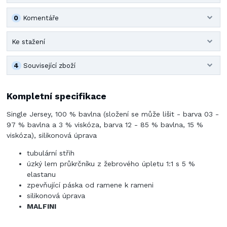
0
Komentáře
Ke stažení
4
Související zboží
Kompletní specifikace
Single Jersey, 100 % bavlna (složení se může lišit - barva 03 -
97 % bavlna a 3 % viskóza, barva 12 - 85 % bavlna, 15 %
viskóza), silikonová úprava
tubulární střih
úzký lem průkrčníku z žebrového úpletu 1:1 s 5 %
elastanu
zpevňující páska od ramene k rameni
silikonová úprava
MALFINI