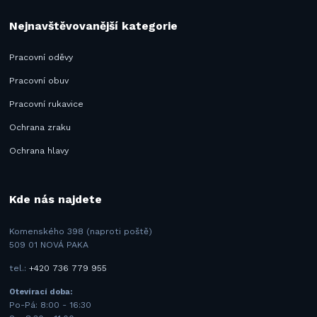
Nejnavštěvovanější kategorie
Pracovní oděvy
Pracovní obuv
Pracovní rukavice
Ochrana zraku
Ochrana hlavy
Kde nás najdete
Komenského 398 (naproti poště)
509 01 NOVÁ PAKA
tel.:
+420 736 779 955
Otevírací doba:
Po-Pá: 8:00 - 16:30