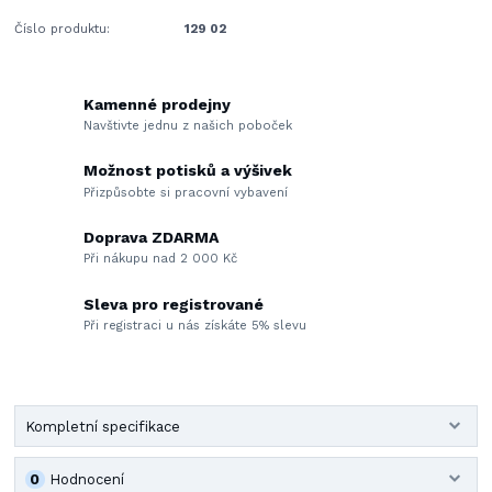
Číslo produktu:
129 02
Kamenné prodejny
Navštivte jednu z našich poboček
Možnost potisků a výšivek
Přizpůsobte si pracovní vybavení
Doprava ZDARMA
Při nákupu nad 2 000 Kč
Sleva pro registrované
Při registraci u nás získáte 5% slevu
Kompletní specifikace
0
Hodnocení