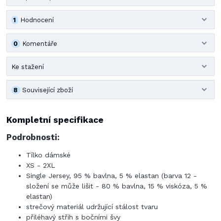
1
Hodnocení
0
Komentáře
Ke stažení
8
Související zboží
Kompletní specifikace
Podrobnosti:
Tílko dámské
XS - 2XL
Single Jersey, 95 % bavlna, 5 % elastan (barva 12 -
složení se může lišit - 80 % bavlna, 15 % viskóza, 5 %
elastan)
strečový materiál udržující stálost tvaru
přiléhavý střih s bočními švy