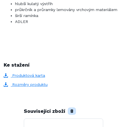
hlubší kulatý výstřih
průkrčník a průramky lemovány vrchovým materiálem
širší ramínka
ADLER
Ke stažení
Produktová karta
Rozměry produktu
Související zboží
8