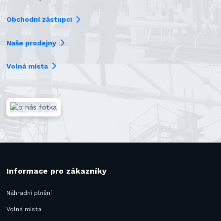
Obchodní zástupci
Naše prodejny
Volná místa
Informace pro zákazníky
Náhradní plnění
Volná místa