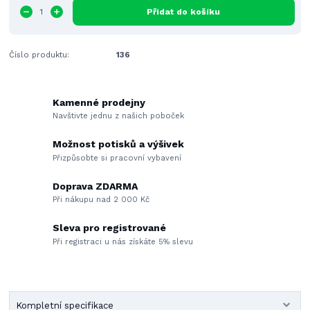
Přidat do košíku
Číslo produktu:
136
Kamenné prodejny
Navštivte jednu z našich poboček
Možnost potisků a výšivek
Přizpůsobte si pracovní vybavení
Doprava ZDARMA
Při nákupu nad 2 000 Kč
Sleva pro registrované
Při registraci u nás získáte 5% slevu
Kompletní specifikace