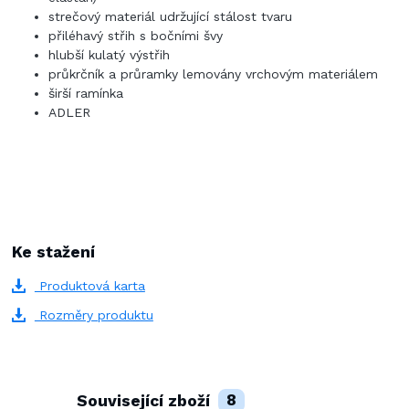
strečový materiál udržující stálost tvaru
přiléhavý střih s bočními švy
hlubší kulatý výstřih
průkrčník a průramky lemovány vrchovým materiálem
širší ramínka
ADLER
Ke stažení
Produktová karta
Rozměry produktu
Související zboží
8