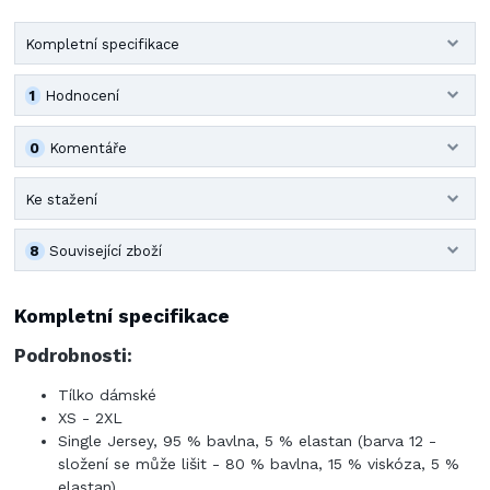
Kompletní specifikace
1
Hodnocení
0
Komentáře
Ke stažení
8
Související zboží
Kompletní specifikace
Podrobnosti:
Tílko dámské
XS - 2XL
Single Jersey, 95 % bavlna, 5 % elastan (barva 12 -
složení se může lišit - 80 % bavlna, 15 % viskóza, 5 %
elastan)