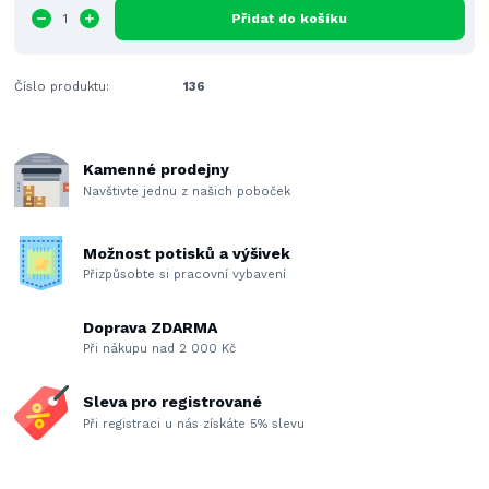
Přidat do košíku
Číslo produktu:
136
Kamenné prodejny
Navštivte jednu z našich poboček
Možnost potisků a výšivek
Přizpůsobte si pracovní vybavení
Doprava ZDARMA
Při nákupu nad 2 000 Kč
Sleva pro registrované
Při registraci u nás získáte 5% slevu