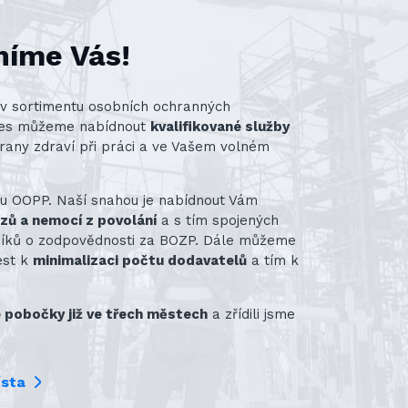
níme Vás!
st v sortimentu osobních ochranných
nes můžeme nabídnout
kvalifikované služby
rany zdraví při práci a ve Vašem volném
ru OOPP. Naší snahou je nabídnout Vám
azů a nemocí z povolání
a s tím spojených
vníků o zodpovědnosti za BOZP. Dále můžeme
ést k
minimalizaci počtu dodavatelů
a tím k
pobočky již ve třech městech
a zřídili jsme
ísta