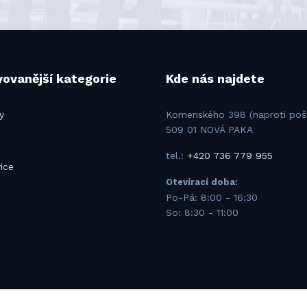
ovanější kategorie
Kde nás najdete
y
Komenského 398 (naproti poš
509 01 NOVÁ PAKA
tel.:
+420 736 779 955
ice
Otevírací doba:
u
Po-Pá: 8:00 - 16:30
So: 8:30 - 11:00