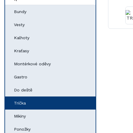
Bundy
Vesty
Kalhoty
Kraťasy
Montérkové oděvy
Gastro
Do deště
Trička
Mikiny
Ponožky