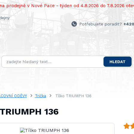
a prodejně v Nové Pace - týden od 4.8.2026 do 7.8.2026 otev
dejny
Potřebujete poradit?
+420
HLEDAT
COVNÍ ODĚVY
Trička
Tílko TRIUMPH 136
 TRIUMPH 136