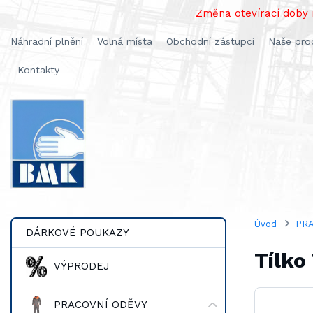
Změna otevírací doby n
Náhradní plnění
Volná místa
Obchodní zástupci
Naše pro
Kontakty
Úvod
PRA
DÁRKOVÉ POUKAZY
Tílko
VÝPRODEJ
PRACOVNÍ ODĚVY