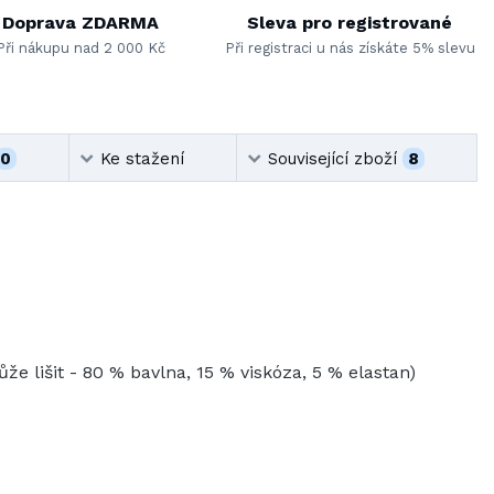
Doprava ZDARMA
Sleva pro registrované
Při nákupu nad 2 000 Kč
Při registraci u nás získáte 5% slevu
0
Ke stažení
Související zboží
8
že lišit - 80 % bavlna, 15 % viskóza, 5 % elastan)