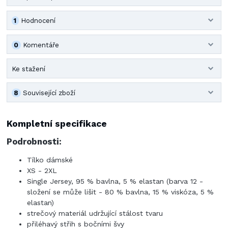
1
Hodnocení
0
Komentáře
Ke stažení
8
Související zboží
Kompletní specifikace
Podrobnosti:
Tílko dámské
XS - 2XL
Single Jersey, 95 % bavlna, 5 % elastan (barva 12 -
složení se může lišit - 80 % bavlna, 15 % viskóza, 5 %
elastan)
strečový materiál udržující stálost tvaru
přiléhavý střih s bočními švy