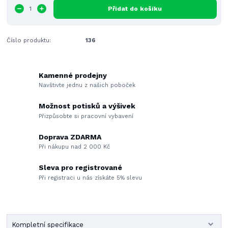
Přidat do košíku
Číslo produktu:
136
Kamenné prodejny
Navštivte jednu z našich poboček
Možnost potisků a výšivek
Přizpůsobte si pracovní vybavení
Doprava ZDARMA
Při nákupu nad 2 000 Kč
Sleva pro registrované
Při registraci u nás získáte 5% slevu
Kompletní specifikace