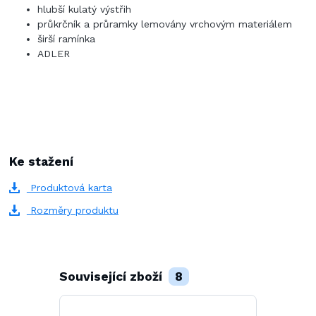
hlubší kulatý výstřih
průkrčník a průramky lemovány vrchovým materiálem
širší ramínka
ADLER
Ke stažení
Produktová karta
Rozměry produktu
Související zboží
8