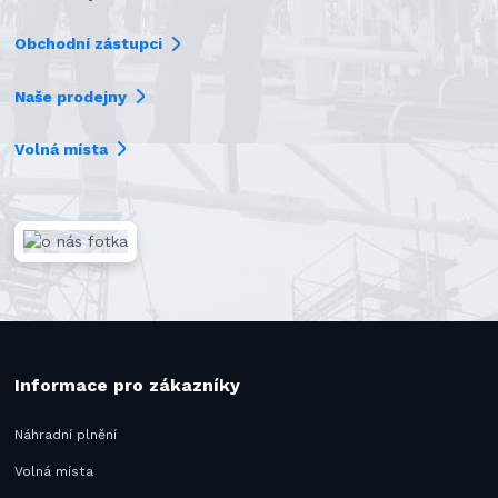
Obchodní zástupci
Naše prodejny
Volná místa
Informace pro zákazníky
Náhradní plnění
Volná místa