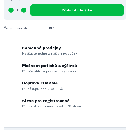
Přidat do košíku
Číslo produktu:
136
Kamenné prodejny
Navštivte jednu z našich poboček
Možnost potisků a výšivek
Přizpůsobte si pracovní vybavení
Doprava ZDARMA
Při nákupu nad 2 000 Kč
Sleva pro registrované
Při registraci u nás získáte 5% slevu