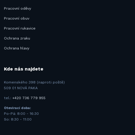
Pracovní oděvy
Pracovní obuv
Pracovní rukavice
Ochrana zraku
Ochrana hlavy
Kde nás najdete
Komenského 398 (naproti poště)
509 01 NOVÁ PAKA
tel.:
+420 736 779 955
Otevírací doba:
Po-Pá: 8:00 - 16:30
So: 8:30 - 11:00