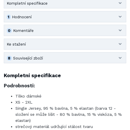
Kompletní specifikace
1
Hodnocení
0
Komentáře
Ke stažení
8
Související zboží
Kompletní specifikace
Podrobnosti:
Tílko dámské
XS - 2XL
Single Jersey, 95 % bavlna, 5 % elastan (barva 12 -
složení se může lišit - 80 % bavlna, 15 % viskóza, 5 %
elastan)
strečový materiál udržující stálost tvaru