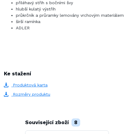
přiléhavý střih s bočními švy
hlubší kulatý výstřih
průkrčník a průramky lemovány vrchovým materiálem
širší ramínka
ADLER
Ke stažení
Produktová karta
Rozměry produktu
Související zboží
8