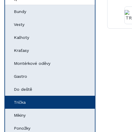
Bundy
Vesty
Kalhoty
Kraťasy
Montérkové oděvy
Gastro
Do deště
Trička
Mikiny
Ponožky