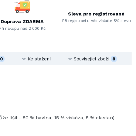
Sleva pro registrované
Doprava ZDARMA
Při registraci u nás získáte 5% slevu
Při nákupu nad 2 000 Kč
0
Ke stažení
Související zboží
8
že lišit - 80 % bavlna, 15 % viskóza, 5 % elastan)