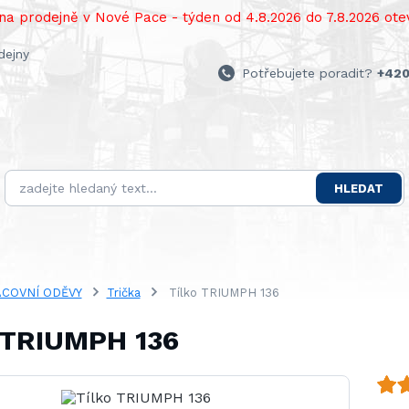
a prodejně v Nové Pace - týden od 4.8.2026 do 7.8.2026 otev
dejny
Potřebujete poradit?
+420
HLEDAT
COVNÍ ODĚVY
Trička
Tílko TRIUMPH 136
 TRIUMPH 136