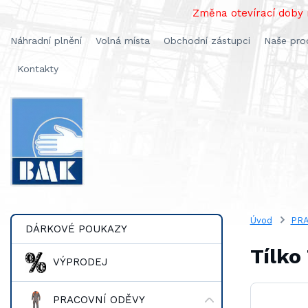
Změna otevírací doby n
Náhradní plnění
Volná místa
Obchodní zástupci
Naše pro
Kontakty
Úvod
PRA
DÁRKOVÉ POUKAZY
Tílko
VÝPRODEJ
PRACOVNÍ ODĚVY