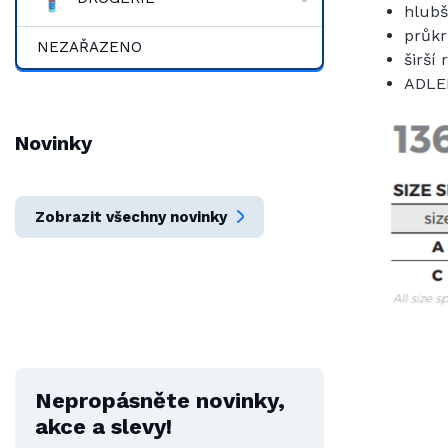
hlubš
průkr
NEZAŘAZENO
širší
ADLE
Novinky
Zobrazit všechny novinky
Nepropásněte novinky,
akce a slevy!