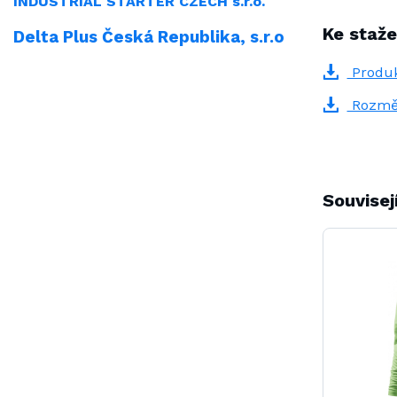
INDUSTRIAL
STARTER CZECH s.r.o.
Ke staže
Delta Plus Česká Republika, s.r.o
Produk
Rozmě
Souvisej