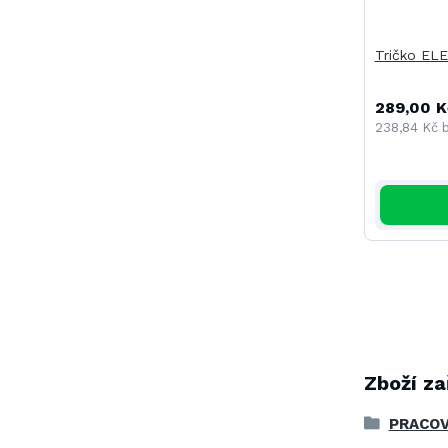
Tričko EL
289,00 K
238,84 Kč
Zboží za
PRACOV