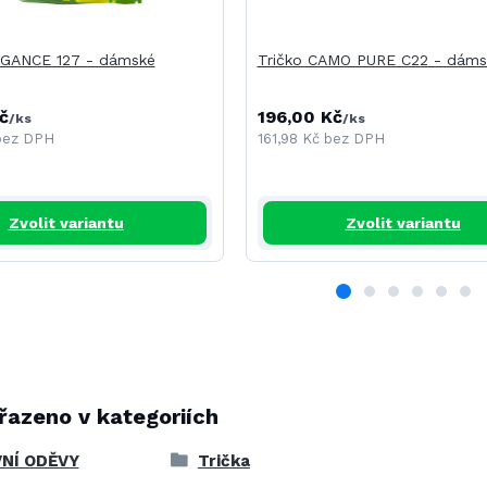
EGANCE 127 - dámské
Tričko CAMO PURE C22 - dáms
č
196,00 Kč
/
ks
/
ks
bez DPH
161,98 Kč
bez DPH
Zvolit variantu
Zvolit variantu
řazeno v kategoriích
NÍ ODĚVY
Trička