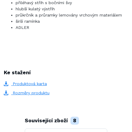
přiléhavý střih s bočními švy
hlubší kulatý výstřih
průkrčník a průramky lemovány vrchovým materiálem
širší ramínka
ADLER
Ke stažení
Produktová karta
Rozměry produktu
Související zboží
8