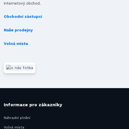
internetový obchod.
Obchodní zástupci
Naše prodejny
Volná místa
Informace pro zákazníky
Náhradní plnění
Volná místa