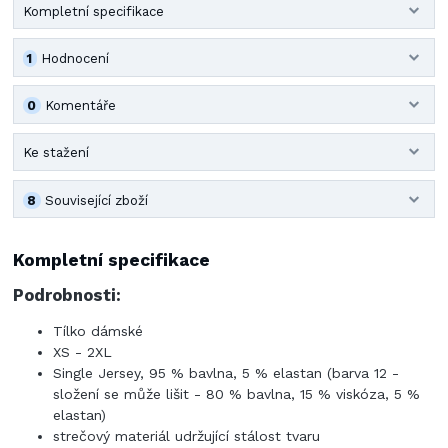
Kompletní specifikace
1
Hodnocení
0
Komentáře
Ke stažení
8
Související zboží
Kompletní specifikace
Podrobnosti:
Tílko dámské
XS - 2XL
Single Jersey, 95 % bavlna, 5 % elastan (barva 12 -
složení se může lišit - 80 % bavlna, 15 % viskóza, 5 %
elastan)
strečový materiál udržující stálost tvaru