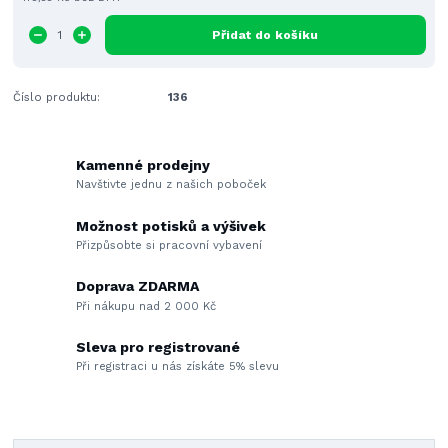
Přidat do košíku
Číslo produktu:
136
Kamenné prodejny
Navštivte jednu z našich poboček
Možnost potisků a výšivek
Přizpůsobte si pracovní vybavení
Doprava ZDARMA
Při nákupu nad 2 000 Kč
Sleva pro registrované
Při registraci u nás získáte 5% slevu