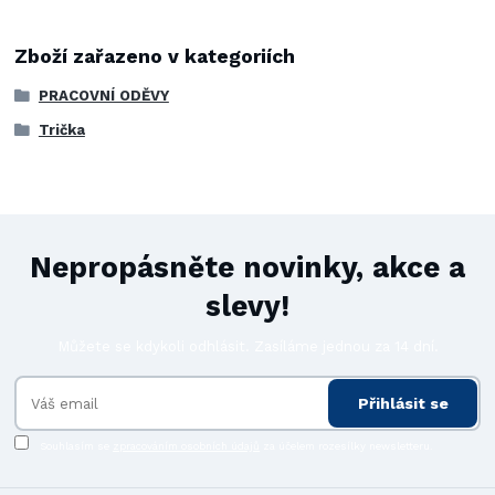
Zboží zařazeno v kategoriích
PRACOVNÍ ODĚVY
Trička
Nepropásněte novinky, akce a
slevy!
Můžete se kdykoli odhlásit. Zasíláme jednou za 14 dní.
Přihlásit se
Souhlasím se
zpracováním osobních údajů
za účelem rozesílky newsletteru.