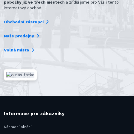
pobočky již ve třech městech
a zřídili jsme pro Vás i tento
internetový obchod.
Obchodní zástupci
Naše prodejny
Volná místa
Informace pro zákazníky
Náhradní plnění