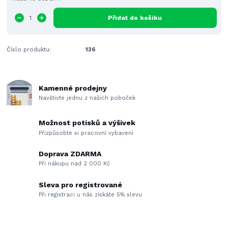
Přidat do košíku
Číslo produktu:
136
Kamenné prodejny
Navštivte jednu z našich poboček
Možnost potisků a výšivek
Přizpůsobte si pracovní vybavení
Doprava ZDARMA
Při nákupu nad 2 000 Kč
Sleva pro registrované
Při registraci u nás získáte 5% slevu