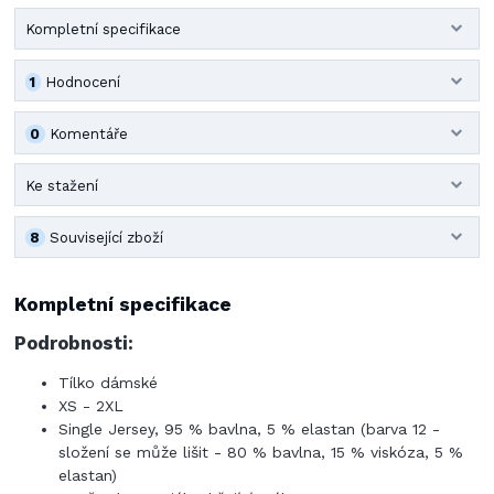
Kompletní specifikace
1
Hodnocení
0
Komentáře
Ke stažení
8
Související zboží
Kompletní specifikace
Podrobnosti:
Tílko dámské
XS - 2XL
Single Jersey, 95 % bavlna, 5 % elastan (barva 12 -
složení se může lišit - 80 % bavlna, 15 % viskóza, 5 %
elastan)