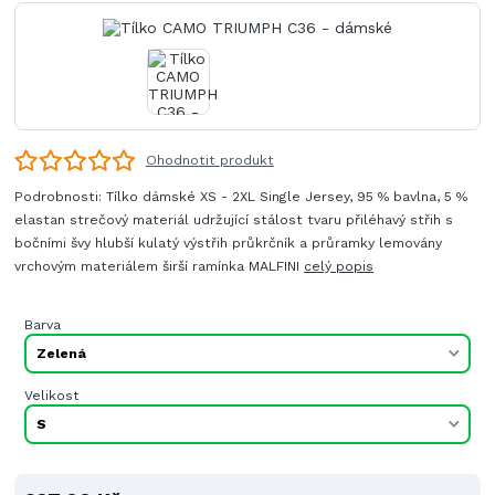
Ohodnotit produkt
Podrobnosti: Tílko dámské XS - 2XL Single Jersey, 95 % bavlna, 5 %
elastan strečový materiál udržující stálost tvaru přiléhavý střih s
bočními švy hlubší kulatý výstřih průkrčník a průramky lemovány
vrchovým materiálem širší ramínka MALFINI
celý popis
Barva
Velikost