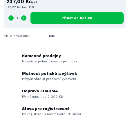
237,00 Kč
/
ks
195,87 Kč
bez DPH
Přidat do košíku
Číslo produktu:
C36
Kamenné prodejny
Navštivte jednu z našich poboček
Možnost potisků a výšivek
Přizpůsobte si pracovní vybavení
Doprava ZDARMA
Při nákupu nad 2 000 Kč
Sleva pro registrované
Při registraci u nás získáte 5% slevu