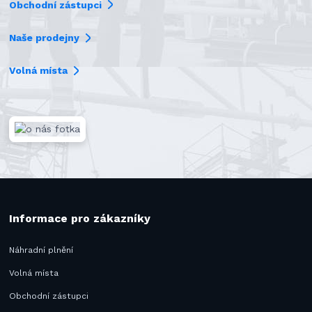
Obchodní zástupci
Naše prodejny
Volná místa
Informace pro zákazníky
Náhradní plnění
Volná místa
Obchodní zástupci