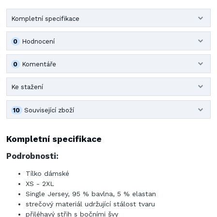
Kompletní specifikace
0
Hodnocení
0
Komentáře
Ke stažení
10
Související zboží
Kompletní specifikace
Podrobnosti:
Tílko dámské
XS - 2XL
Single Jersey, 95 % bavlna, 5 % elastan
strečový materiál udržující stálost tvaru
přiléhavý střih s bočními švy