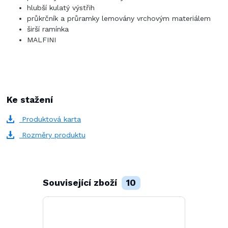
hlubší kulatý výstřih
průkrčník a průramky lemovány vrchovým materiálem
širší ramínka
MALFINI
Ke stažení
Produktová karta
Rozměry produktu
Související zboží
10