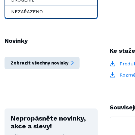
NEZAŘAZENO
Novinky
Ke staže
Zobrazit všechny novinky
Produk
Rozmě
Souvisej
Nepropásněte novinky,
akce a slevy!