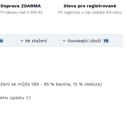
Doprava ZDARMA
Sleva pro registrované
Při nákupu nad 2 000 Kč
Při registraci u nás získáte 5% slevu
0
Ke stažení
Související zboží
15
žení se může lišit - 85 % bavlna, 15 % viskóza)
ého úpletu 1:1