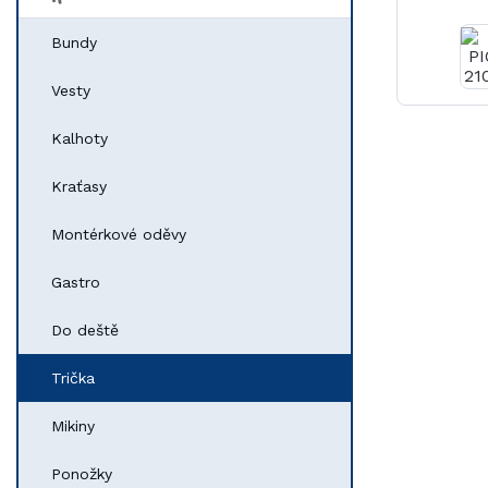
Bundy
Vesty
Kalhoty
Kraťasy
Montérkové oděvy
Gastro
Do deště
Trička
Mikiny
Ponožky