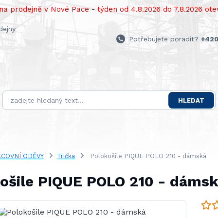
a prodejně v Nové Pace - týden od 4.8.2026 do 7.8.2026 otev
dejny
Potřebujete poradit?
+420
HLEDAT
COVNÍ ODĚVY
Trička
Polokošile PIQUE POLO 210 - dámská
ošile PIQUE POLO 210 - dáms