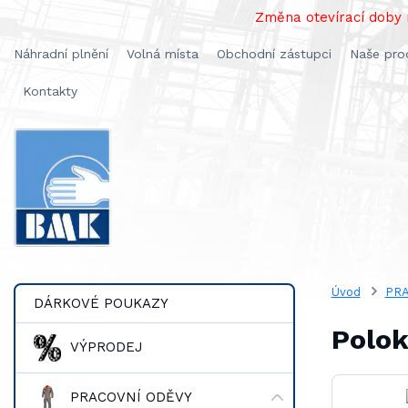
Změna otevírací doby n
Náhradní plnění
Volná místa
Obchodní zástupci
Naše pro
Kontakty
Úvod
PRA
DÁRKOVÉ POUKAZY
Polok
VÝPRODEJ
PRACOVNÍ ODĚVY