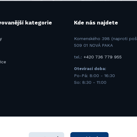
ovanější kategorie
Kde nás najdete
y
Komenského 398 (naproti poš
509 01 NOVÁ PAKA
tel.:
+420 736 779 955
ice
Otevírací doba:
u
Po-Pá: 8:00 - 16:30
So: 8:30 - 11:00