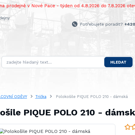
a prodejně v Nové Pace - týden od 4.8.2026 do 7.8.2026 otev
dejny
Potřebujete poradit?
+420
HLEDAT
COVNÍ ODĚVY
Trička
Polokošile PIQUE POLO 210 - dámská
ošile PIQUE POLO 210 - dáms