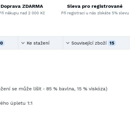
Doprava ZDARMA
Sleva pro registrované
Při nákupu nad 2 000 Kč
Při registraci u nás získáte 5% slevu
0
Ke stažení
Související zboží
15
žení se může lišit - 85 % bavlna, 15 % viskóza)
ého úpletu 1:1