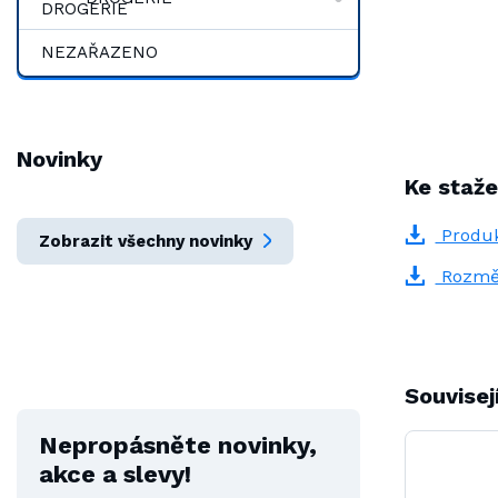
NEZAŘAZENO
Novinky
Ke staže
Produk
Zobrazit všechny novinky
Rozmě
Souvisej
Nepropásněte novinky,
akce a slevy!