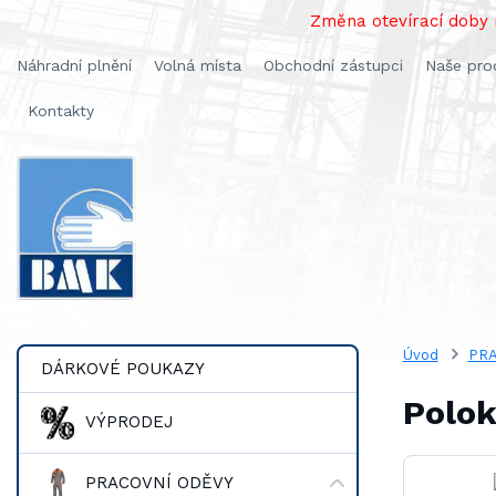
Změna otevírací doby n
Náhradní plnění
Volná místa
Obchodní zástupci
Naše pro
Kontakty
Úvod
PRA
DÁRKOVÉ POUKAZY
Polok
VÝPRODEJ
PRACOVNÍ ODĚVY