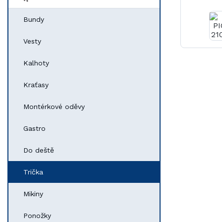
Bundy
Vesty
Kalhoty
Kraťasy
Montérkové oděvy
Gastro
Do deště
Trička
Mikiny
Ponožky