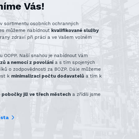
níme Vás!
st v sortimentu osobních ochranných
nes můžeme nabídnout
kvalifikované služby
rany zdraví při práci a ve Vašem volném
ru OOPP. Naší snahou je nabídnout Vám
azů a nemocí z povolání
a s tím spojených
vníků o zodpovědnosti za BOZP. Dále můžeme
ést k
minimalizaci počtu dodavatelů
a tím k
pobočky již ve třech městech
a zřídili jsme
ísta