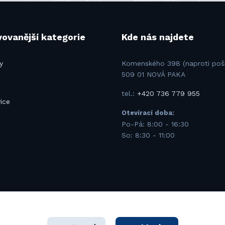
ovanější kategorie
Kde nás najdete
y
Komenského 398 (naproti poš
509 01 NOVÁ PAKA
tel.:
+420 736 779 955
ice
Otevírací doba:
u
Po-Pá: 8:00 - 16:30
So: 8:30 - 11:00