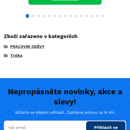
Zboží zařazeno v kategoriích
PRACOVNÍ ODĚVY
Trička
Nepropásněte novinky, akce a
slevy!
Můžete se kdykoli odhlásit. Zasíláme jednou za 14 dní.
Přihlásit se