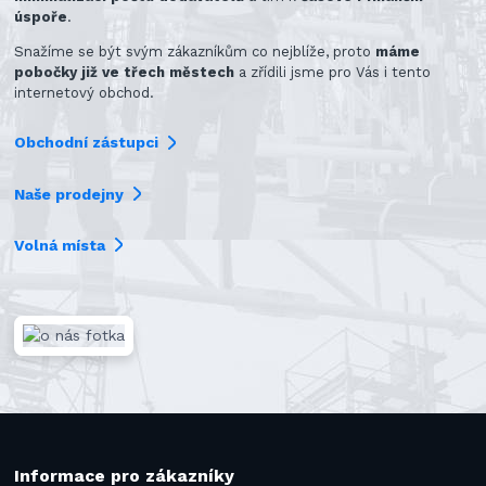
úspoře
.
Snažíme se být svým zákazníkům co nejblíže, proto
máme
pobočky již ve třech městech
a zřídili jsme pro Vás i tento
internetový obchod.
Obchodní zástupci
Naše prodejny
Volná místa
Informace pro zákazníky