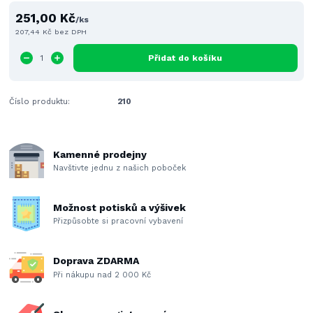
251,00 Kč
/
ks
207,44 Kč
bez DPH
Přidat do košíku
Číslo produktu:
210
Kamenné prodejny
Navštivte jednu z našich poboček
Možnost potisků a výšivek
Přizpůsobte si pracovní vybavení
Doprava ZDARMA
Při nákupu nad 2 000 Kč