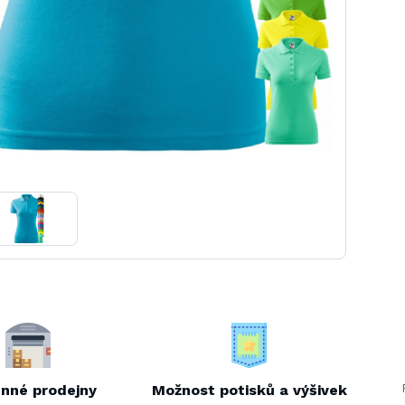
nné prodejny
Možnost potisků a výšivek