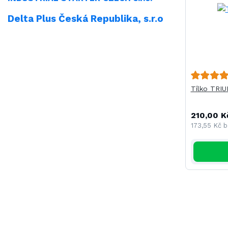
Delta Plus Česká Republika, s.r.o
Tílko TRI
210,00 K
173,55 Kč
b