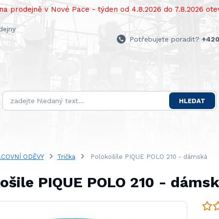
a prodejně v Nové Pace - týden od 4.8.2026 do 7.8.2026 otev
dejny
Potřebujete poradit?
+420
HLEDAT
COVNÍ ODĚVY
Trička
Polokošile PIQUE POLO 210 - dámská
ošile PIQUE POLO 210 - dáms