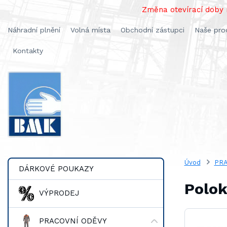
Změna otevírací doby n
Náhradní plnění
Volná místa
Obchodní zástupci
Naše pro
Kontakty
Úvod
PRA
DÁRKOVÉ POUKAZY
Polok
VÝPRODEJ
PRACOVNÍ ODĚVY