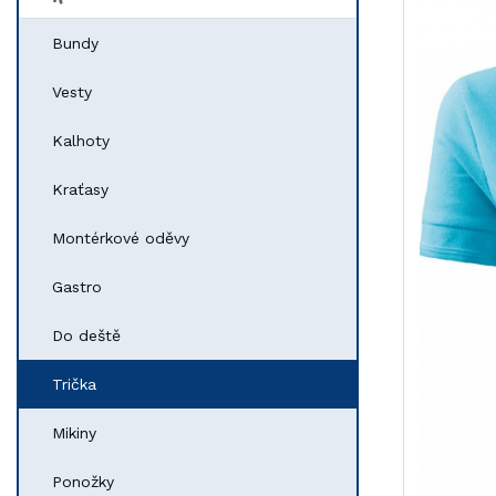
Bundy
Vesty
Kalhoty
Kraťasy
Montérkové oděvy
Gastro
Do deště
Trička
Mikiny
Ponožky