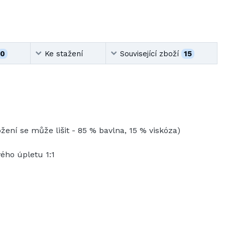
0
Ke stažení
Související zboží
15
žení se může lišit - 85 % bavlna, 15 % viskóza)
ého úpletu 1:1