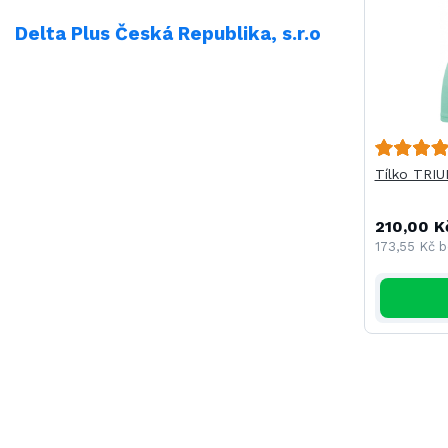
Delta Plus Česká Republika, s.r.o
Tílko TRI
210,00 K
173,55 Kč
b