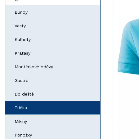
Bundy
Vesty
Kalhoty
Kraťasy
Montérkové oděvy
Gastro
Do deště
Trička
Mikiny
Ponožky