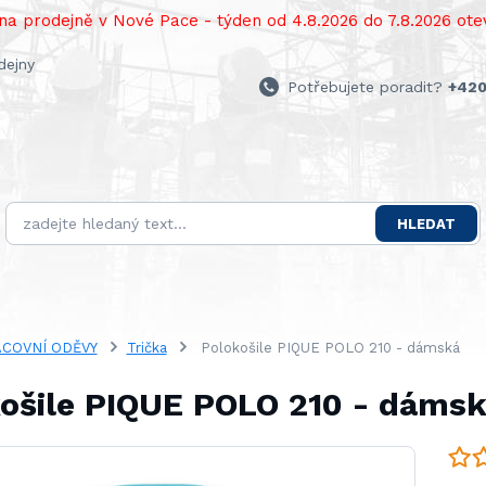
a prodejně v Nové Pace - týden od 4.8.2026 do 7.8.2026 otev
dejny
Potřebujete poradit?
+420
HLEDAT
COVNÍ ODĚVY
Trička
Polokošile PIQUE POLO 210 - dámská
ošile PIQUE POLO 210 - dáms