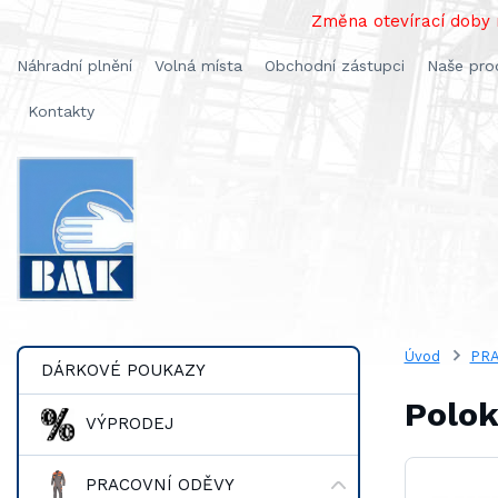
Změna otevírací doby n
Náhradní plnění
Volná místa
Obchodní zástupci
Naše pro
Kontakty
Úvod
PRA
DÁRKOVÉ POUKAZY
Polok
VÝPRODEJ
PRACOVNÍ ODĚVY