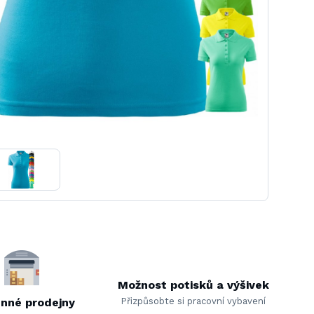
Možnost potisků a výšivek
nné prodejny
Přizpůsobte si pracovní vybavení