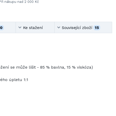
Při nákupu nad 2 000 Kč
0
Ke stažení
Související zboží
15
žení se může lišit - 85 % bavlna, 15 % viskóza)
ého úpletu 1:1