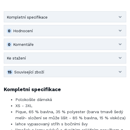
Kompletní specifikace
0
Hodnocení
0
Komentáře
Ke stažení
15
Související zboží
Kompletní specifikace
Polokošile dámská
XS - 3XL
Pique, 65 % bavlna, 35 % polyester (barva tmavě šedý
melír- složení se může lišit - 85 % bavlna, 15 % viskóza)
lehce vypasovaný střih s bočními švy