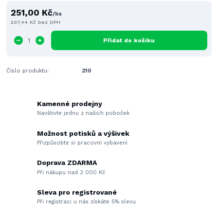
251,00 Kč
/
ks
207,44 Kč
bez DPH
Přidat do košíku
Číslo produktu:
210
Kamenné prodejny
Navštivte jednu z našich poboček
Možnost potisků a výšivek
Přizpůsobte si pracovní vybavení
Doprava ZDARMA
Při nákupu nad 2 000 Kč
Sleva pro registrované
Při registraci u nás získáte 5% slevu