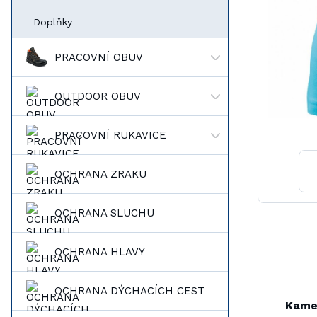
Doplňky
PRACOVNÍ OBUV
OUTDOOR OBUV
PRACOVNÍ RUKAVICE
OCHRANA ZRAKU
OCHRANA SLUCHU
OCHRANA HLAVY
OCHRANA DÝCHACÍCH CEST
Kame