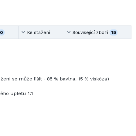
0
Ke stažení
Související zboží
15
žení se může lišit - 85 % bavlna, 15 % viskóza)
ého úpletu 1:1