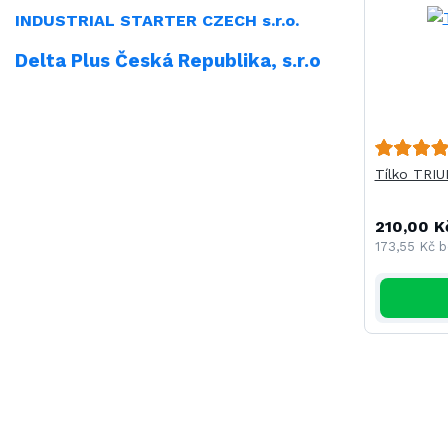
INDUSTRIAL
STARTER CZECH s.r.o.
Delta Plus Česká Republika, s.r.o
Tílko TRI
210,00 K
173,55 Kč
b