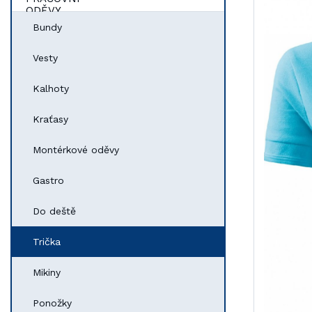
Bundy
Vesty
Kalhoty
Kraťasy
Montérkové oděvy
Gastro
Do deště
Trička
Mikiny
Ponožky