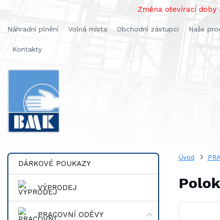
Změna otevírací doby n
Náhradní plnění
Volná místa
Obchodní zástupci
Naše pro
Kontakty
Úvod
PRA
DÁRKOVÉ POUKAZY
Polok
VÝPRODEJ
PRACOVNÍ ODĚVY