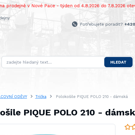
a prodejně v Nové Pace - týden od 4.8.2026 do 7.8.2026 otev
dejny
Potřebujete poradit?
+420
HLEDAT
COVNÍ ODĚVY
Trička
Polokošile PIQUE POLO 210 - dámská
ošile PIQUE POLO 210 - dáms