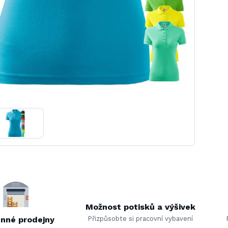
Možnost potisků a výšivek
nné prodejny
Přizpůsobte si pracovní vybavení