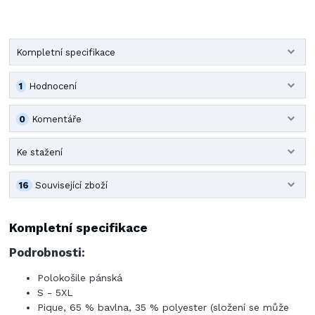
Kompletní specifikace
1
Hodnocení
0
Komentáře
Ke stažení
16
Související zboží
Kompletní specifikace
Podrobnosti:
Polokošile pánská
S - 5XL
Pique, 65 % bavlna, 35 % polyester (složení se může