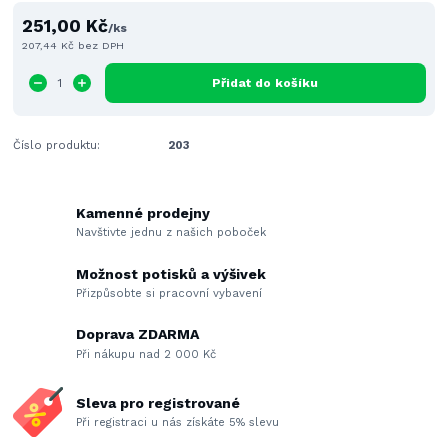
251,00 Kč
/
ks
207,44 Kč
bez DPH
Přidat do košíku
Číslo produktu:
203
Kamenné prodejny
Navštivte jednu z našich poboček
Možnost potisků a výšivek
Přizpůsobte si pracovní vybavení
Doprava ZDARMA
Při nákupu nad 2 000 Kč
Sleva pro registrované
Při registraci u nás získáte 5% slevu