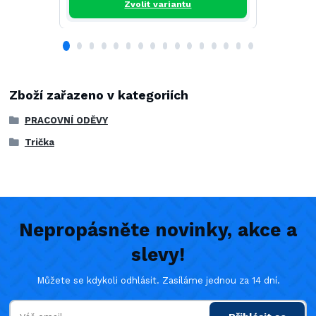
Zvolit variantu
Zboží zařazeno v kategoriích
PRACOVNÍ ODĚVY
Trička
Nepropásněte novinky, akce a
slevy!
Můžete se kdykoli odhlásit. Zasíláme jednou za 14 dní.