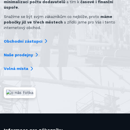
minimalizaci počtu dodavatelů
a tím k
časové i finanční
úspoře
.
Snažíme se být svým zákazníkům co nejblíže, proto
máme
pobočky již ve třech městech
a zřídili jsme pro Vás i tento
internetový obchod.
Obchodní zástupci
Naše prodejny
Volná místa