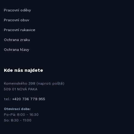
Pracovní oděvy
Pracovní obuv
Pracovní rukavice
Ochrana zraku
Ochrana hlavy
Kde nás najdete
Komenského 398 (naproti poště)
509 01 NOVÁ PAKA
tel.:
+420 736 779 955
Otevírací doba:
Po-Pá: 8:00 - 16:30
So: 8:30 - 11:00