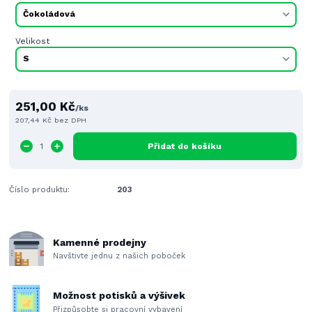
Velikost
251,00 Kč
/
ks
207,44 Kč
bez DPH
Přidat do košíku
Číslo produktu:
203
Kamenné prodejny
Navštivte jednu z našich poboček
Možnost potisků a výšivek
Přizpůsobte si pracovní vybavení