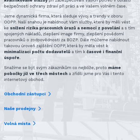
kvalifikované služby
při zabezpečování Vašich potřeb v oblasti
bezpečnosti ochrany zdraví při práci a ve Vašem volném čase.
Jsme dynamická firma, která sleduje vývoj a trendy v oboru
OOPP. Naší snahou je nabídnout Vám služby, které by měli vést
ke
snížení rizika pracovních úrazů a nemocí z povolání
a s tím
spojených nákladů, zlepšení image firmy, zlepšení povědomí
pracovníků o zodpovědnosti za BOZP. Dále můžeme nabídnout
takovou úroveň zajištění OOPP, která by měla vést k
minimalizaci počtu dodavatelů
a tím k
časové i finanční
úspoře
.
Snažíme se být svým zákazníkům co nejblíže, proto
máme
pobočky již ve třech městech
a zřídili jsme pro Vás i tento
internetový obchod.
Obchodní zástupci
Naše prodejny
Volná místa