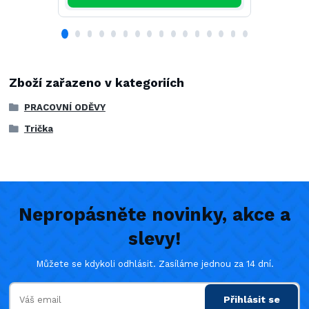
Zboží zařazeno v kategoriích
PRACOVNÍ ODĚVY
Trička
Nepropásněte novinky, akce a
slevy!
Můžete se kdykoli odhlásit. Zasíláme jednou za 14 dní.
Přihlásit se