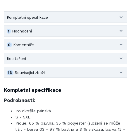
Kompletní specifikace
1
Hodnocení
0
Komentáře
Ke stažení
16
Související zboží
Kompletní specifikace
Podrobnosti:
Polokošile pánská
S - 5XL
Pique, 65 % bavlna, 35 % polyester (složení se může
lišit - barva 03 - 97 % bavlna a 3 % viskóza, barva 12 -