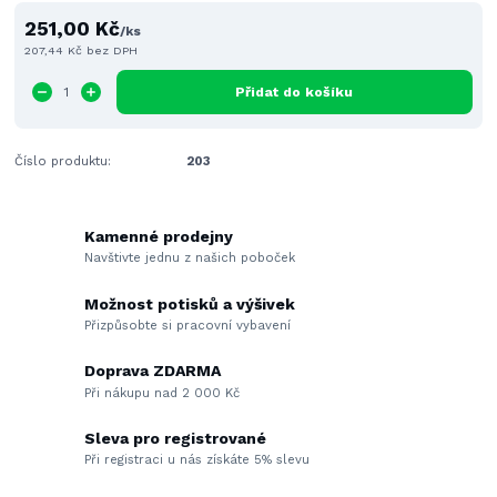
251,00 Kč
/
ks
207,44 Kč
bez DPH
Přidat do košíku
Číslo produktu:
203
Kamenné prodejny
Navštivte jednu z našich poboček
Možnost potisků a výšivek
Přizpůsobte si pracovní vybavení
Doprava ZDARMA
Při nákupu nad 2 000 Kč
Sleva pro registrované
Při registraci u nás získáte 5% slevu