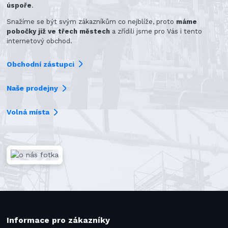
úspoře
.
Snažíme se být svým zákazníkům co nejblíže, proto
máme
pobočky již ve třech městech
a zřídili jsme pro Vás i tento
internetový obchod.
Obchodní zástupci
Naše prodejny
Volná místa
Informace pro zákazníky