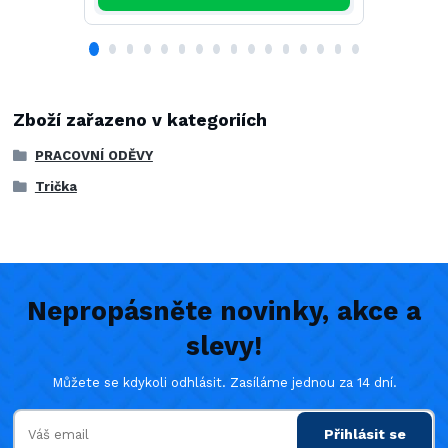
Zboží zařazeno v kategoriích
PRACOVNÍ ODĚVY
Trička
Nepropásněte novinky, akce a
slevy!
Můžete se kdykoli odhlásit. Zasíláme jednou za 14 dní.
Přihlásit se