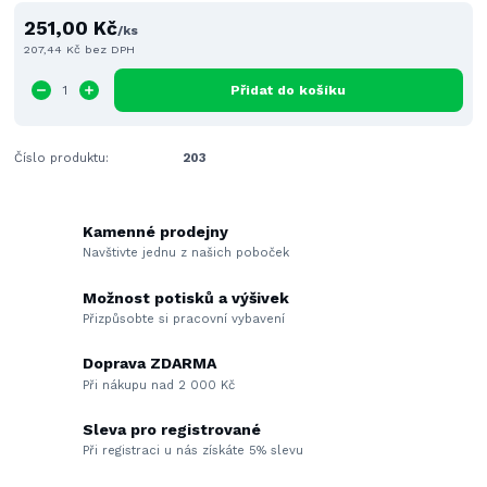
251,00 Kč
/
ks
207,44 Kč
bez DPH
Přidat do košíku
Číslo produktu:
203
Kamenné prodejny
Navštivte jednu z našich poboček
Možnost potisků a výšivek
Přizpůsobte si pracovní vybavení
Doprava ZDARMA
Při nákupu nad 2 000 Kč
Sleva pro registrované
Při registraci u nás získáte 5% slevu