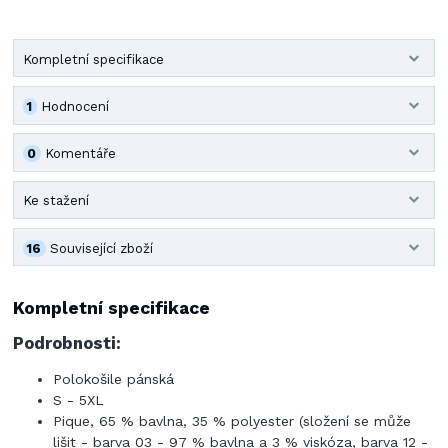
Kompletní specifikace
1
Hodnocení
0
Komentáře
Ke stažení
16
Související zboží
Kompletní specifikace
Podrobnosti:
Polokošile pánská
S - 5XL
Pique, 65 % bavlna, 35 % polyester (složení se může
lišit - barva 03 - 97 % bavlna a 3 % viskóza, barva 12 -