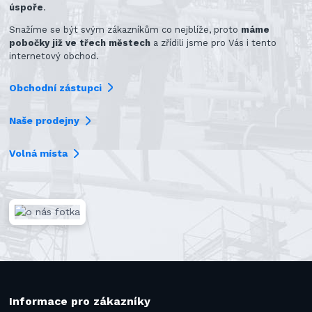
úspoře
.
Snažíme se být svým zákazníkům co nejblíže, proto
máme
pobočky již ve třech městech
a zřídili jsme pro Vás i tento
internetový obchod.
Obchodní zástupci
Naše prodejny
Volná místa
Informace pro zákazníky