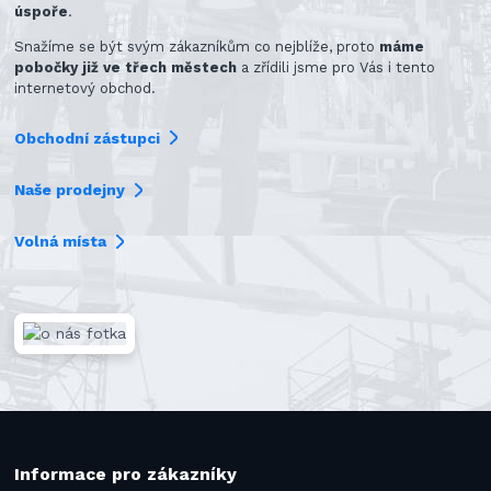
úspoře
.
Snažíme se být svým zákazníkům co nejblíže, proto
máme
pobočky již ve třech městech
a zřídili jsme pro Vás i tento
internetový obchod.
Obchodní zástupci
Naše prodejny
Volná místa
Informace pro zákazníky