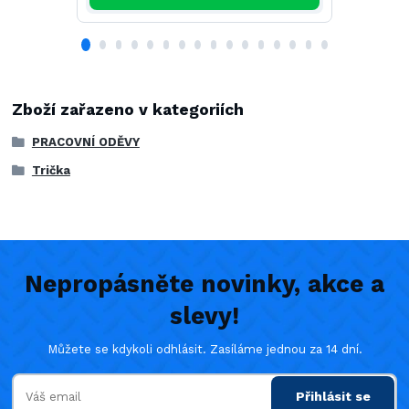
Zboží zařazeno v kategoriích
PRACOVNÍ ODĚVY
Trička
Nepropásněte novinky, akce a
slevy!
Můžete se kdykoli odhlásit. Zasíláme jednou za 14 dní.
Přihlásit se