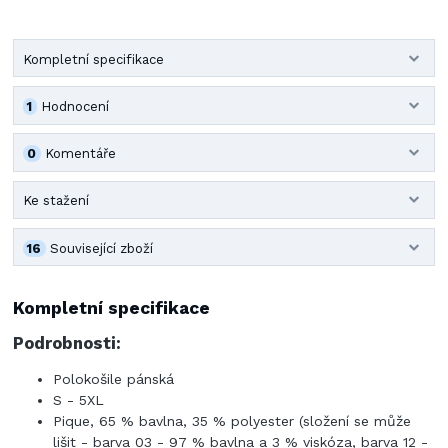
Kompletní specifikace
1
Hodnocení
0
Komentáře
Ke stažení
16
Související zboží
Kompletní specifikace
Podrobnosti:
Polokošile pánská
S - 5XL
Pique, 65 % bavlna, 35 % polyester (složení se může
lišit - barva 03 - 97 % bavlna a 3 % viskóza, barva 12 -