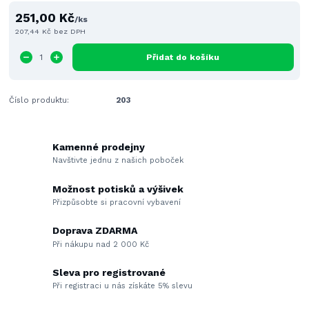
251,00 Kč
/
ks
207,44 Kč
bez DPH
Přidat do košíku
Číslo produktu:
203
Kamenné prodejny
Navštivte jednu z našich poboček
Možnost potisků a výšivek
Přizpůsobte si pracovní vybavení
Doprava ZDARMA
Při nákupu nad 2 000 Kč
Sleva pro registrované
Při registraci u nás získáte 5% slevu