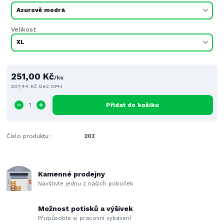
Velikost
251,00 Kč
/
ks
207,44 Kč
bez DPH
Přidat do košíku
Číslo produktu:
203
Kamenné prodejny
Navštivte jednu z našich poboček
Možnost potisků a výšivek
Přizpůsobte si pracovní vybavení