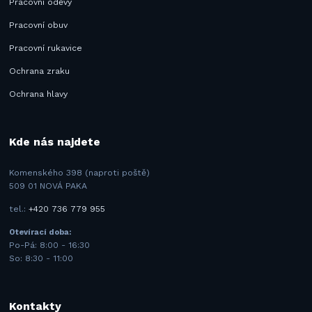
Pracovní oděvy
Pracovní obuv
Pracovní rukavice
Ochrana zraku
Ochrana hlavy
Kde nás najdete
Komenského 398 (naproti poště)
509 01 NOVÁ PAKA
tel.:
+420 736 779 955
Otevírací doba:
Po-Pá: 8:00 - 16:30
So: 8:30 - 11:00
Kontakty