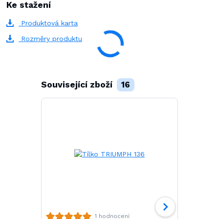
Ke stažení
Produktová karta
Rozměry produktu
Související zboží
16
Polokošile 
1 hodnocení