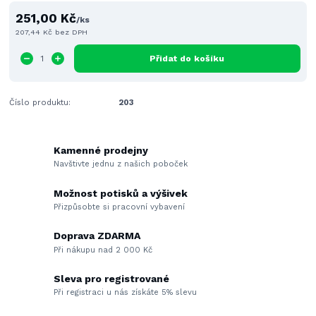
251,00 Kč
/
ks
207,44 Kč
bez DPH
Přidat do košíku
Číslo produktu:
203
Kamenné prodejny
Navštivte jednu z našich poboček
Možnost potisků a výšivek
Přizpůsobte si pracovní vybavení
Doprava ZDARMA
Při nákupu nad 2 000 Kč
Sleva pro registrované
Při registraci u nás získáte 5% slevu