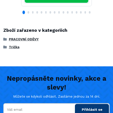
Zboží zařazeno v kategoriích
PRACOVNÍ ODĚVY
Trička
Nepropásněte novinky, akce a
slevy!
Můžete se kdykoli odhlásit. Zasíláme jednou za 14 dní.
Přihlásit se