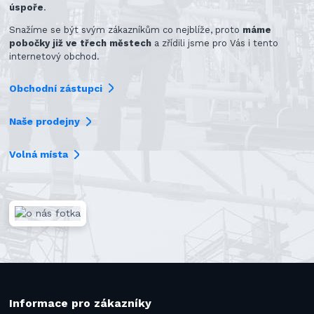
úspoře
.
Snažíme se být svým zákazníkům co nejblíže, proto
máme
pobočky již ve třech městech
a zřídili jsme pro Vás i tento
internetový obchod.
Obchodní zástupci
Naše prodejny
Volná místa
Informace pro zákazníky