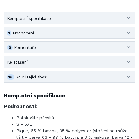
Kompletní specifikace
1
Hodnocení
0
Komentáře
Ke stažení
16
Související zboží
Kompletní specifikace
Podrobnosti:
Polokošile pánská
S - 5XL
Pique, 65 % bavlna, 35 % polyester (složení se může
lišit - barva 03 - 97 % bavlna a 3 % viskóza, barva 12 -