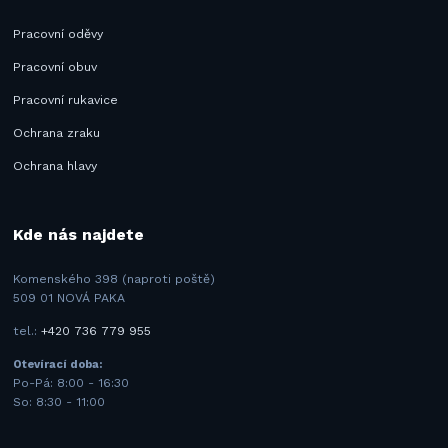
Pracovní oděvy
Pracovní obuv
Pracovní rukavice
Ochrana zraku
Ochrana hlavy
Kde nás najdete
Komenského 398 (naproti poště)
509 01 NOVÁ PAKA
tel.:
+420 736 779 955
Otevírací doba:
Po-Pá: 8:00 - 16:30
So: 8:30 - 11:00