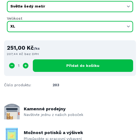
Velikost
251,00 Kč
/
ks
207,44 Kč
bez DPH
Přidat do košíku
Číslo produktu:
203
Kamenné prodejny
Navštivte jednu z našich poboček
Možnost potisků a výšivek
Přizpůsobte si pracovní vybavení