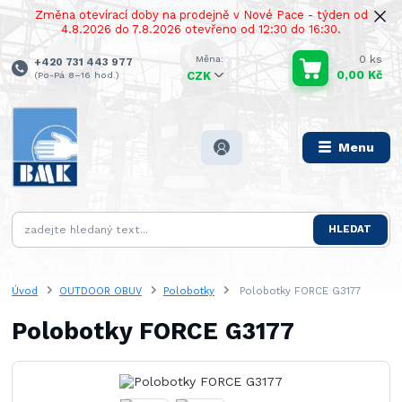
Změna otevírací doby na prodejně v Nové Pace - týden od
4.8.2026 do 7.8.2026 otevřeno od 12:30 do 16:30.
0
ks
+420 731 443 977
0,00 Kč
(Po-Pá 8–16 hod.)
CZK
Menu
HLEDAT
Úvod
OUTDOOR OBUV
Polobotky
Polobotky FORCE G3177
Polobotky FORCE G3177