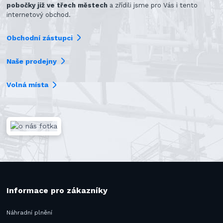
pobočky již ve třech městech
a zřídili jsme pro Vás i tento
internetový obchod.
Obchodní zástupci
Naše prodejny
Volná místa
Informace pro zákazníky
Náhradní plnění