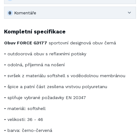
0
Komentáře
Kompletní specifikace
Obuv FORCE G3177
sportovní designová obuv černá
• outdoorová obuv s reflexními potisky
• odolná, příjemná na nošení
• svršek z materiálu softshell s voděodolnou membránou
• špice a patní část zesílena vrstvou polyuretanu
• splňuje vybrané požadavky EN 20347
• materiál: softshell
• velikosti: 36 - 46
• barva: černo-červená