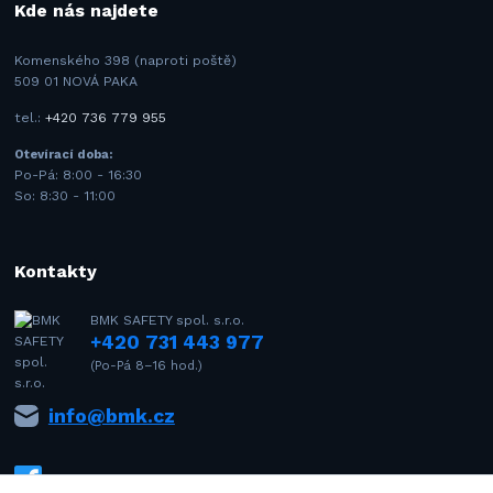
Kde nás najdete
Komenského 398 (naproti poště)
509 01 NOVÁ PAKA
tel.:
+420 736 779 955
Otevírací doba:
Po-Pá: 8:00 - 16:30
So: 8:30 - 11:00
Kontakty
BMK SAFETY spol. s.r.o.
+420 731 443 977
(Po-Pá 8–16 hod.)
info@bmk.cz