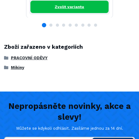
Zvolit variantu
Zboží zařazeno v kategoriích
PRACOVNÍ ODĚVY
Mikiny
Nepropásněte novinky, akce a
slevy!
Můžete se kdykoli odhlásit. Zasíláme jednou za 14 dní.