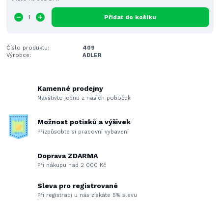
Přidat do košíku
Číslo produktu:
409
Výrobce:
ADLER
Kamenné prodejny
Navštivte jednu z našich poboček
Možnost potisků a výšivek
Přizpůsobte si pracovní vybavení
Doprava ZDARMA
Při nákupu nad 2 000 Kč
Sleva pro registrované
Při registraci u nás získáte 5% slevu