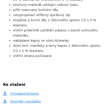
strečový materiál udržující stálost tvaru
střih tvarovaný bočními díly
celopropínací stříbrný spirálový zip
stojáček a boční díly z žebrového úpletu 2:2 s 5 %
elastanu
vnitřní průkrčník začištěn páskou v barvě vrchového
materiálu
nakládané kapsy ve stylu klokanky
dolní lem, manžety a lemy kapes z žebrového úpletu
2:2 s 5 % elastanu
vnitřní strana počesaná
Ke stažení
Produktová karta
Rozměry produktu