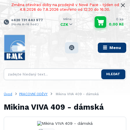
Změna otevírací doby na prodejně v Nové Pace - týden od
4.8.2026 do 7.8.2026 otevřeno od 12:30 do 16:30.
0
ks
+420 731 443 977
0,00 Kč
(Po-Pá 8–16 hod.)
CZK
Menu
HLEDAT
Úvod
PRACOVNÍ ODĚVY
Mikina VIVA 409 - dámská
Mikina VIVA 409 - dámská