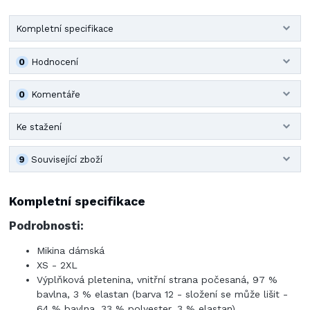
Kompletní specifikace
0
Hodnocení
0
Komentáře
Ke stažení
9
Související zboží
Kompletní specifikace
Podrobnosti:
Mikina dámská
XS - 2XL
Výplňková pletenina, vnitřní strana počesaná, 97 %
bavlna, 3 % elastan (barva 12 - složení se může lišit -
64 % bavlna, 33 % polyester, 3 % elastan)