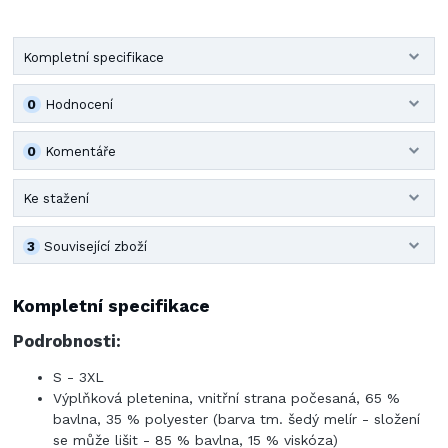
Kompletní specifikace
0
Hodnocení
0
Komentáře
Ke stažení
3
Související zboží
Kompletní specifikace
Podrobnosti:
S - 3XL
Výplňková pletenina, vnitřní strana počesaná, 65 %
bavlna, 35 % polyester (barva tm. šedý melír - složení
se může lišit - 85 % bavlna, 15 % viskóza)