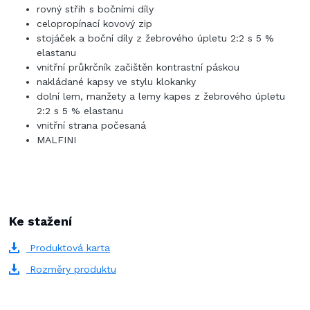
rovný střih s bočními díly
celopropínací kovový zip
stojáček a boční díly z žebrového úpletu 2:2 s 5 %
elastanu
vnitřní průkrčník začištěn kontrastní páskou
nakládané kapsy ve stylu klokanky
dolní lem, manžety a lemy kapes z žebrového úpletu
2:2 s 5 % elastanu
vnitřní strana počesaná
MALFINI
Ke stažení
Produktová karta
Rozměry produktu