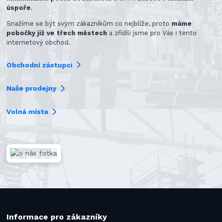
úspoře
.
Snažíme se být svým zákazníkům co nejblíže, proto
máme
pobočky již ve třech městech
a zřídili jsme pro Vás i tento
internetový obchod.
Obchodní zástupci
Naše prodejny
Volná místa
Informace pro zákazníky