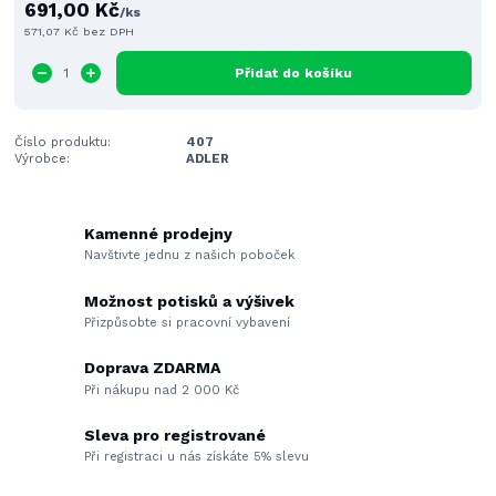
691,00 Kč
/
ks
571,07 Kč
bez DPH
Přidat do košíku
Číslo produktu:
407
Výrobce:
ADLER
Kamenné prodejny
Navštivte jednu z našich poboček
Možnost potisků a výšivek
Přizpůsobte si pracovní vybavení
Doprava ZDARMA
Při nákupu nad 2 000 Kč
Sleva pro registrované
Při registraci u nás získáte 5% slevu