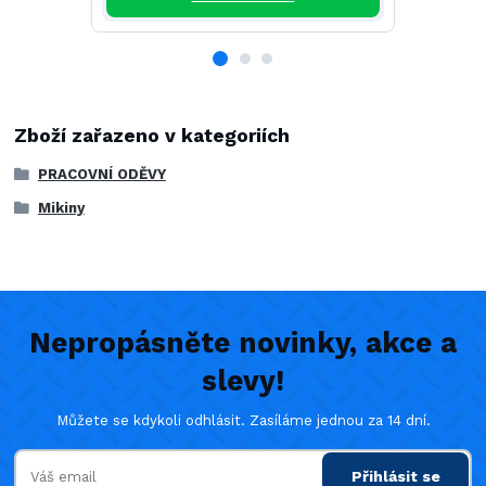
Zboží zařazeno v kategoriích
PRACOVNÍ ODĚVY
Mikiny
Nepropásněte novinky, akce a
slevy!
Můžete se kdykoli odhlásit. Zasíláme jednou za 14 dní.
Přihlásit se