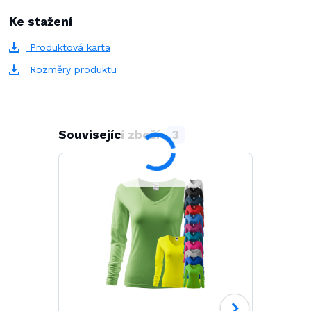
Ke stažení
Produktová karta
Rozměry produktu
Související zboží
3