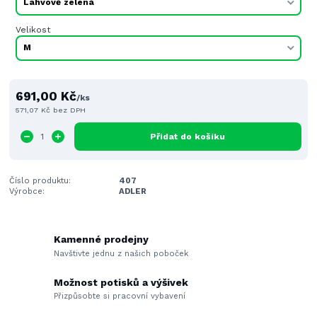
Velikost
691,00 Kč
/
ks
571,07 Kč
bez DPH
Přidat do košíku
Číslo produktu:
407
Výrobce:
ADLER
Kamenné prodejny
Navštivte jednu z našich poboček
Možnost potisků a výšivek
Přizpůsobte si pracovní vybavení