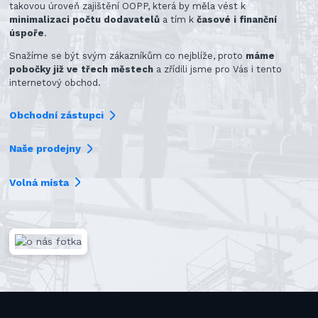
takovou úroveň zajištění OOPP, která by měla vést k
minimalizaci počtu dodavatelů
a tím k
časové i finanční
úspoře
.
Snažíme se být svým zákazníkům co nejblíže, proto
máme
pobočky již ve třech městech
a zřídili jsme pro Vás i tento
internetový obchod.
Obchodní zástupci
Naše prodejny
Volná místa