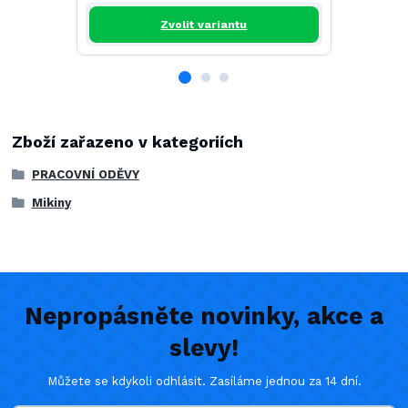
Zvolit variantu
Zboží zařazeno v kategoriích
PRACOVNÍ ODĚVY
Mikiny
Nepropásněte novinky, akce a
slevy!
Můžete se kdykoli odhlásit. Zasíláme jednou za 14 dní.