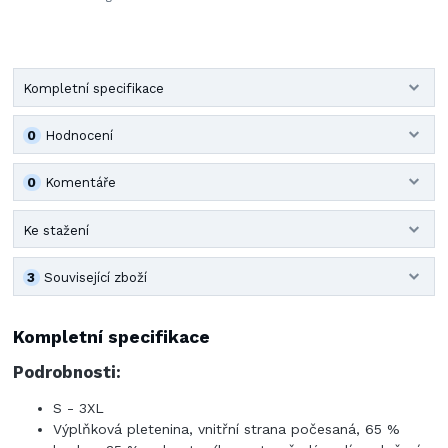
Kompletní specifikace
0
Hodnocení
0
Komentáře
Ke stažení
3
Související zboží
Kompletní specifikace
Podrobnosti:
S - 3XL
Výplňková pletenina, vnitřní strana počesaná, 65 %