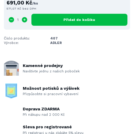
691,00 Kč
/
ks
571,07 Kč
bez DPH
Přidat do košíku
Číslo produktu:
407
Výrobce:
ADLER
Kamenné prodejny
Navštivte jednu z našich poboček
Možnost potisků a výšivek
Přizpůsobte si pracovní vybavení
Doprava ZDARMA
Při nákupu nad 2 000 Kč
Sleva pro registrované
Při registraci u nás získáte 5% slevu