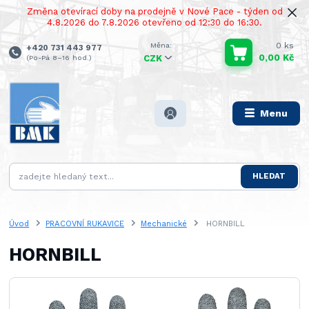
Změna otevírací doby na prodejně v Nové Pace - týden od
4.8.2026 do 7.8.2026 otevřeno od 12:30 do 16:30.
0
ks
+420 731 443 977
0,00 Kč
(Po-Pá 8–16 hod.)
CZK
Menu
HLEDAT
Úvod
PRACOVNÍ RUKAVICE
Mechanické
HORNBILL
HORNBILL