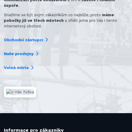
úspoře
.
Snažíme se být svým zákazníkům co nejblíže, proto
máme
pobočky již ve třech městech
a zřídili jsme pro Vás i tento
internetový obchod.
Obchodní zástupci
Naše prodejny
Volná místa
Informace pro zákazníky