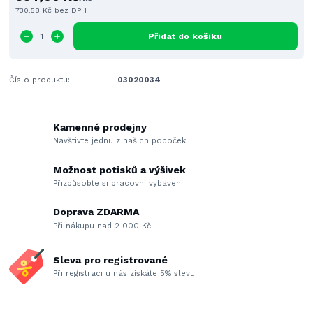
730,58 Kč
bez DPH
Přidat do košíku
Číslo produktu:
03020034
Kamenné prodejny
Navštivte jednu z našich poboček
Možnost potisků a výšivek
Přizpůsobte si pracovní vybavení
Doprava ZDARMA
Při nákupu nad 2 000 Kč
Sleva pro registrované
Při registraci u nás získáte 5% slevu