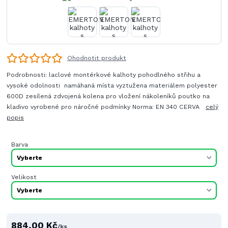
Ohodnotit produkt
Podrobnosti: laclové montérkové kalhoty pohodlného střihu a
vysoké odolnosti namáhaná místa vyztužena materiálem polyester
600D zesílená zdvojená kolena pro vložení nákoleníků poutko na
kladivo vyrobené pro náročné podmínky Norma: EN 340 CERVA
celý
popis
Barva
Velikost
884,00 Kč
/
ks