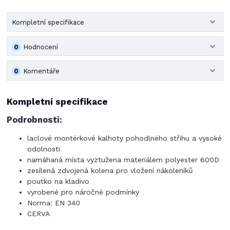
Kompletní specifikace
0
Hodnocení
0
Komentáře
Kompletní specifikace
Podrobnosti:
laclové montérkové kalhoty pohodlného střihu a vysoké
odolnosti
namáhaná místa vyztužena materiálem polyester 600D
zesílená zdvojená kolena pro vložení nákoleníků
poutko na kladivo
vyrobené pro náročné podmínky
Norma: EN 340
CERVA