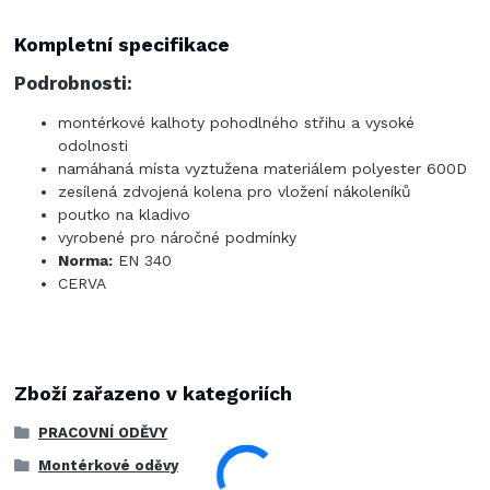
Kompletní specifikace
Podrobnosti:
montérkové kalhoty pohodlného střihu a vysoké
odolnosti
namáhaná místa vyztužena materiálem polyester 600D
zesílená zdvojená kolena pro vložení nákoleníků
poutko na kladivo
vyrobené pro náročné podmínky
Norma:
EN 340
CERVA
Zboží zařazeno v kategoriích
PRACOVNÍ ODĚVY
Montérkové oděvy