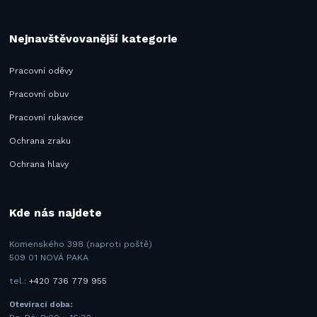
Nejnavštěvovanější kategorie
Pracovní oděvy
Pracovní obuv
Pracovní rukavice
Ochrana zraku
Ochrana hlavy
Kde nás najdete
Komenského 398 (naproti poště)
509 01 NOVÁ PAKA
tel.:
+420 736 779 955
Otevírací doba: