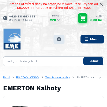
Změna otevírací doby na prodejně v Nové Pace - týden od
4.8.2026 do 7.8.2026 otevřeno od 12:30 do 16:30.
0
ks
+420 731 443 977
0,00 Kč
(Po-Pá 8–16 hod.)
CZK
Menu
HLEDAT
Úvod
PRACOVNÍ ODĚVY
Montérkové oděvy
EMERTON Kalhoty
EMERTON Kalhoty