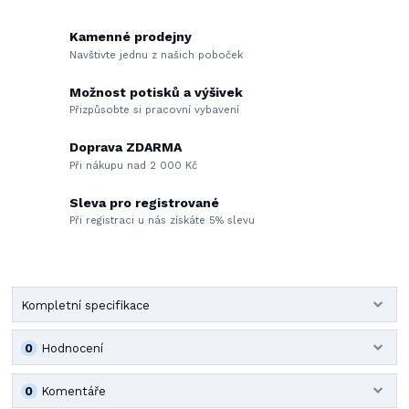
Kamenné prodejny
Navštivte jednu z našich poboček
Možnost potisků a výšivek
Přizpůsobte si pracovní vybavení
Doprava ZDARMA
Při nákupu nad 2 000 Kč
Sleva pro registrované
Při registraci u nás získáte 5% slevu
Kompletní specifikace
0
Hodnocení
0
Komentáře