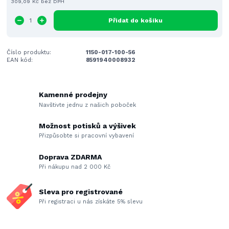
309,09 Kč
bez DPH
Přidat do košíku
Číslo produktu:
1150-017-100-56
EAN kód:
8591940008932
Kamenné prodejny
Navštivte jednu z našich poboček
Možnost potisků a výšivek
Přizpůsobte si pracovní vybavení
Doprava ZDARMA
Při nákupu nad 2 000 Kč
Sleva pro registrované
Při registraci u nás získáte 5% slevu