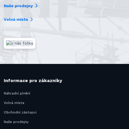
Naše prodejny
Volná místa
Informace pro zákazníky
Náhradní plnění
Volná místa
Obchodní zástupci
Naše prodejny