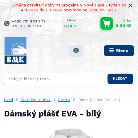
Změna otevírací doby na prodejně v Nové Pace - týden od
4.8.2026 do 7.8.2026 otevřeno od 12:30 do 16:30.
0
ks
+420 731 443 977
0,00 Kč
(Po-Pá 8–16 hod.)
CZK
Menu
HLEDAT
Úvod
PRACOVNÍ ODĚVY
Gastro
Dámský plášť EVA - bílý
Dámský plášť EVA - bílý