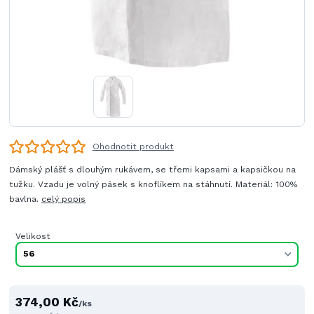
Ohodnotit produkt
Dámský plášť s dlouhým rukávem, se třemi kapsami a kapsičkou na
tužku. Vzadu je volný pásek s knoflíkem na stáhnutí. Materiál: 100%
bavlna.
celý popis
Velikost
374,00 Kč
/
ks