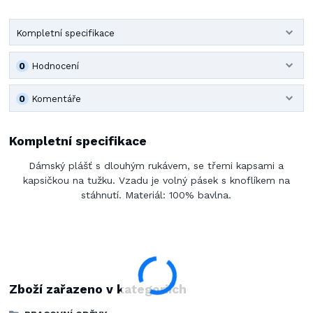
Kompletní specifikace
0
Hodnocení
0
Komentáře
Kompletní specifikace
Dámský plášť s dlouhým rukávem, se třemi kapsami a
kapsičkou na tužku. Vzadu je volný pásek s knoflíkem na
stáhnutí. Materiál: 100% bavlna.
Zboží zařazeno v kategoriích