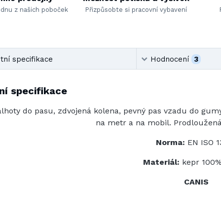
ednu z našich poboček
Přizpůsobte si pracovní vybavení
ní specifikace
Hodnocení
3
í specifikace
lhoty do pasu, zdvojená kolena, pevný pas vzadu do gumy
na metr a na mobil. Prodloužená
Norma:
EN ISO 1
Materiál:
kepr 100%
CANIS