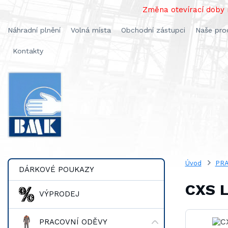
Změna otevírací doby n
Náhradní plnění
Volná místa
Obchodní zástupci
Naše pro
Kontakty
Úvod
PRA
DÁRKOVÉ POUKAZY
CXS L
VÝPRODEJ
PRACOVNÍ ODĚVY