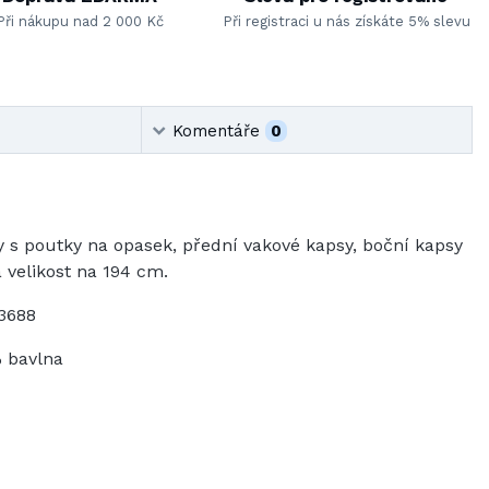
Při nákupu nad 2 000 Kč
Při registraci u nás získáte 5% slevu
Komentáře
0
 s poutky na opasek, přední vakové kapsy, boční kapsy
 velikost na 194 cm.
3688
 bavlna