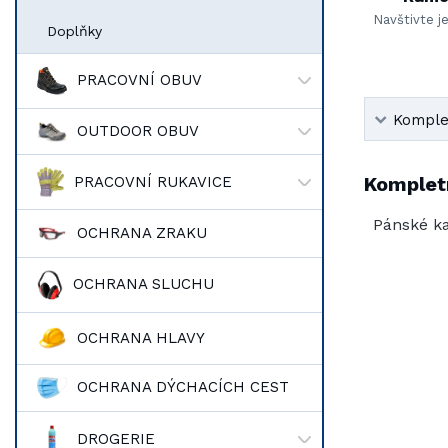
Navštivte j
Doplňky
PRACOVNÍ OBUV
Komplet
OUTDOOR OBUV
Kompletn
PRACOVNÍ RUKAVICE
Pánské ka
OCHRANA ZRAKU
OCHRANA SLUCHU
OCHRANA HLAVY
OCHRANA DÝCHACÍCH CEST
DROGERIE