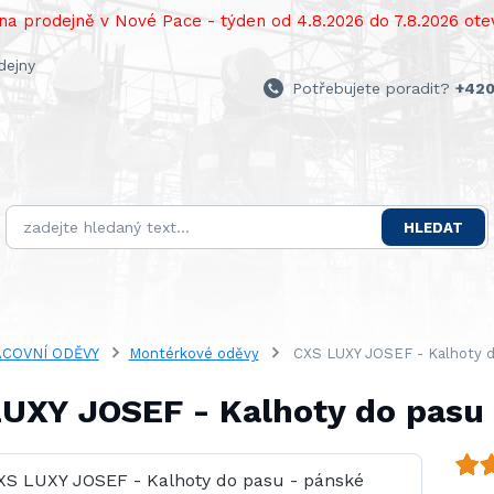
a prodejně v Nové Pace - týden od 4.8.2026 do 7.8.2026 otev
dejny
Potřebujete poradit?
+420
HLEDAT
COVNÍ ODĚVY
Montérkové oděvy
CXS LUXY JOSEF - Kalhoty d
UXY JOSEF - Kalhoty do pasu