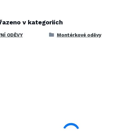
řazeno v kategoriích
NÍ ODĚVY
Montérkové oděvy